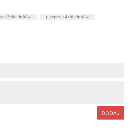
sy z 3 składników
przepisy z 4 składników
DODAJ