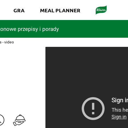
GRA
MEAL PLANNER
onowe przepisy i porady
la - video