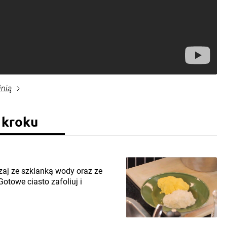
inią
 kroku
aj ze szklanką wody oraz ze
otowe ciasto zafoliuj i