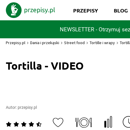
PRZEPISY
BLOG
NEWSLETTER - Otrzymuj sez
Przepisy.pl
Dania i przekąski
Street food
Tortille i wrapy
Tortil
Tortilla - VIDEO
Autor:
przepisy.pl