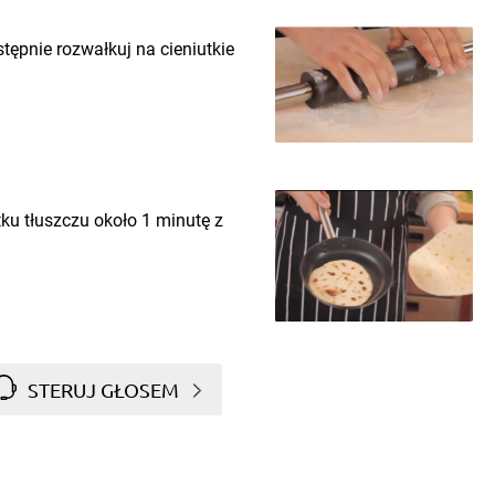
stępnie rozwałkuj na cieniutkie
ku tłuszczu około 1 minutę z
STERUJ GŁOSEM