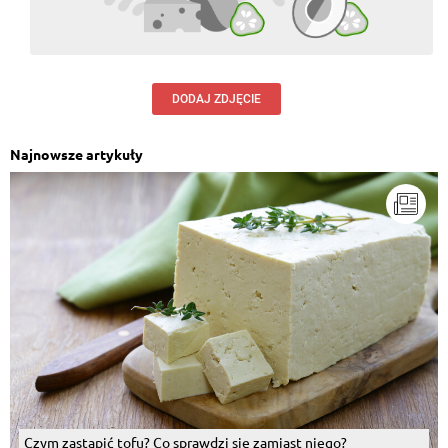
DODAJ ZDJĘCIE
Najnowsze artykuły
Czym zastąpić tofu? Co sprawdzi się zamiast niego?