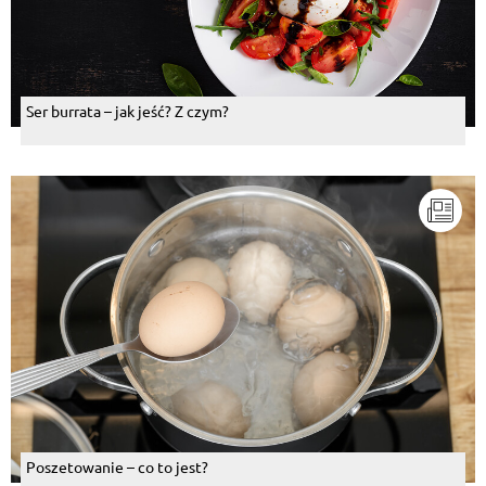
Ser burrata – jak jeść? Z czym?
Poszetowanie – co to jest?