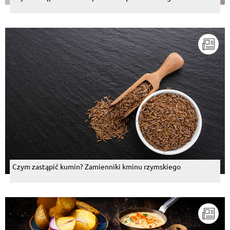
Czym zastąpić kumin? Zamienniki kminu rzymskiego