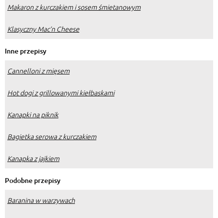
Makaron z kurczakiem i sosem śmietanowym
Klasyczny Mac’n Cheese
Inne przepisy
Cannelloni z mięsem
Hot dogi z grillowanymi kiełbaskami
Kanapki na piknik
Bagietka serowa z kurczakiem
Kanapka z jajkiem
Podobne przepisy
Baranina w warzywach