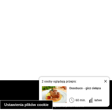
2 osoby oglądają przepis:
kontakt
Ossobuco - gicz cielęca
regulamin
informacja o prywatności
60 min.
łatwe
Ustawienia plików cookie
informacja o wykorzystaniu plików cookie
ułatwienia dostępu