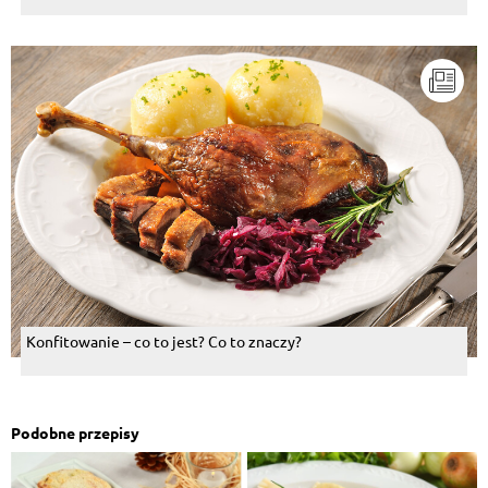
Konfitowanie – co to jest? Co to znaczy?
Podobne przepisy