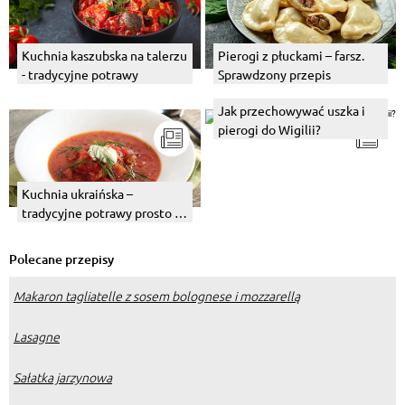
Kuchnia kaszubska na talerzu
Pierogi z płuckami – farsz.
- tradycyjne potrawy
Sprawdzony przepis
Jak przechowywać uszka i
pierogi do Wigilii?
Kuchnia ukraińska –
tradycyjne potrawy prosto z
Ukrainy
Polecane przepisy
Makaron tagliatelle z sosem bolognese i mozzarellą
Lasagne
Sałatka jarzynowa