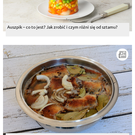
Auszpik – co to jest? Jak zrobić i czym różni się od sztamu?