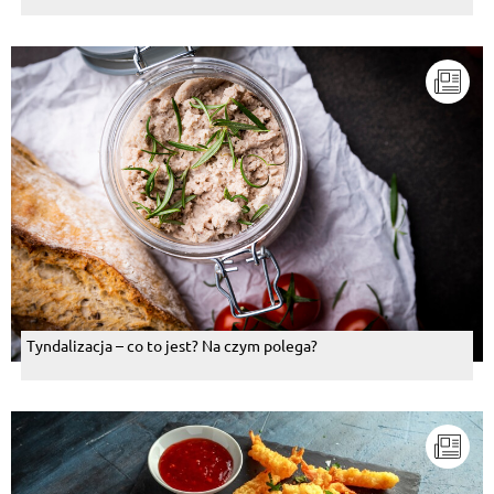
Tyndalizacja – co to jest? Na czym polega?