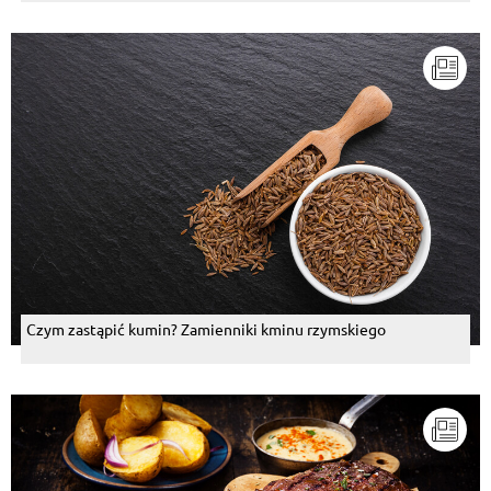
Czym zastąpić kumin? Zamienniki kminu rzymskiego