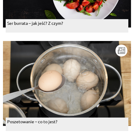
Ser burrata – jak jeść? Z czym?
Poszetowanie – co to jest?