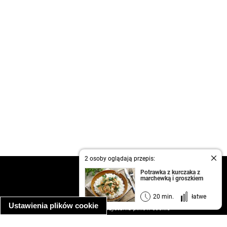
2 osoby oglądają przepis:
kontakt
Potrawka z kurczaka z
marchewką i groszkiem
regulamin
informacja o prywatności
20 min.
łatwe
Ustawienia plików cookie
informacja o wykorzystaniu plików cookie
ułatwienia dostępu