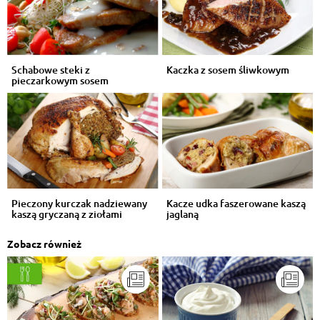
Schabowe steki z
Kaczka z sosem śliwkowym
pieczarkowym sosem
Pieczony kurczak nadziewany
Kacze udka faszerowane kaszą
kaszą gryczaną z ziołami
jaglaną
Zobacz również