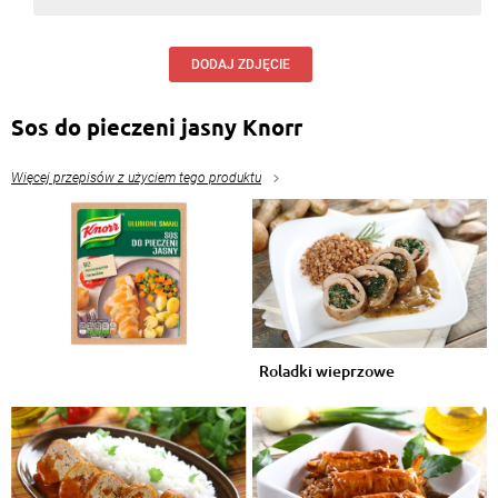
DODAJ ZDJĘCIE
Sos do pieczeni jasny Knorr
Więcej przepisów z użyciem tego produktu
Roladki wieprzowe