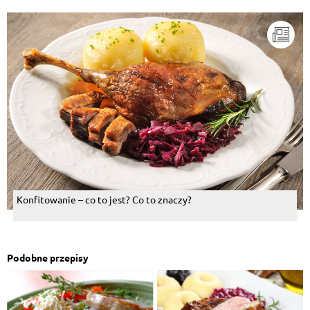
Konfitowanie – co to jest? Co to znaczy?
Podobne przepisy