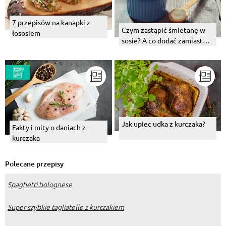
7 przepisów na kanapki z
Czym zastąpić śmietanę w
łososiem
sosie? A co dodać zamiast
niej do zupy?
Jak upiec udka z kurczaka?
Fakty i mity o daniach z
kurczaka
Polecane przepisy
Spaghetti bolognese
Super szybkie tagliatelle z kurczakiem