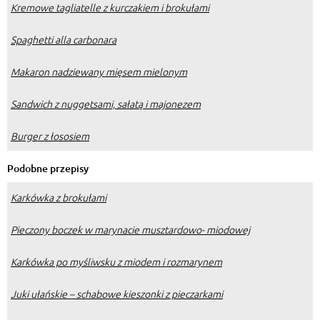
Kremowe tagliatelle z kurczakiem i brokułami
Spaghetti alla carbonara
Makaron nadziewany mięsem mielonym
Sandwich z nuggetsami, sałatą i majonezem
Burger z łososiem
Podobne przepisy
Karkówka z brokułami
Pieczony boczek w marynacie musztardowo- miodowej
Karkówka po myśliwsku z miodem i rozmarynem
Juki ułańskie – schabowe kieszonki z pieczarkami