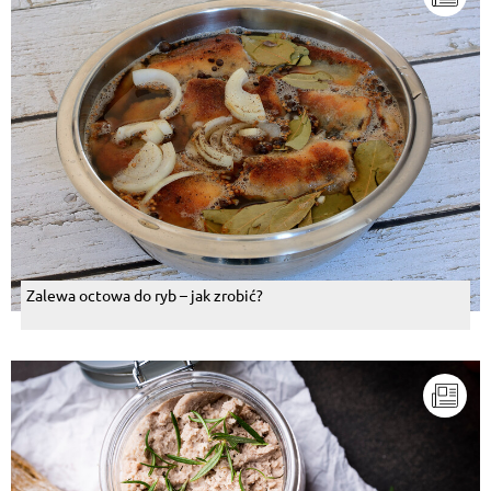
Zalewa octowa do ryb – jak zrobić?