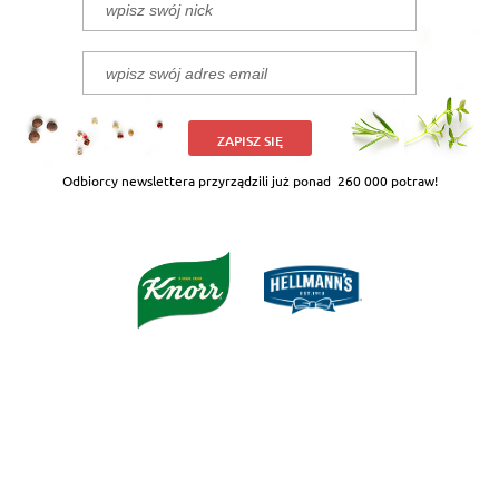
ZAPISZ SIĘ
Odbiorcy newslettera przyrządzili już ponad
260 000 potraw!