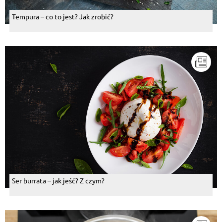
Tempura – co to jest? Jak zrobić?
Ser burrata – jak jeść? Z czym?