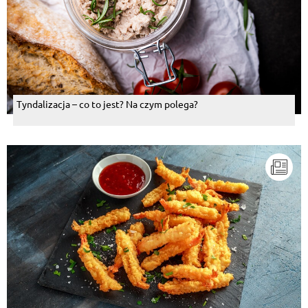
Tyndalizacja – co to jest? Na czym polega?