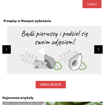
DODAJ
Przepisy w Waszym wykonaniu
DODAJ ZDJĘCIE
Najnowsze artykuły