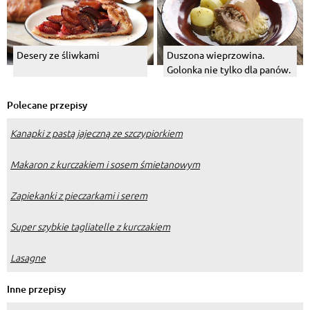
Desery ze śliwkami
Duszona wieprzowina.
Golonka nie tylko dla panów.
Polecane przepisy
Kanapki z pastą jajeczną ze szczypiorkiem
Makaron z kurczakiem i sosem śmietanowym
Zapiekanki z pieczarkami i serem
Super szybkie tagliatelle z kurczakiem
Lasagne
Inne przepisy