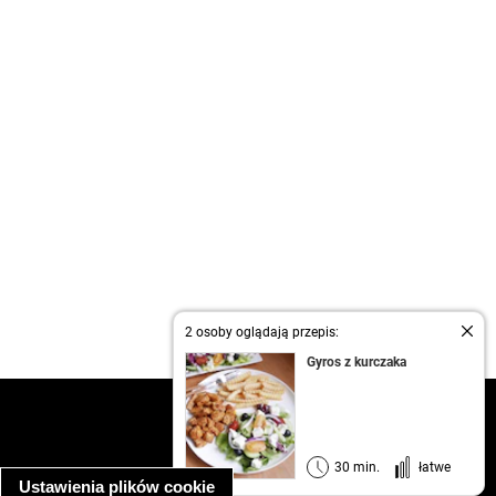
2 osoby oglądają przepis:
Gyros z kurczaka
kontakt
regulamin
informacja o prywatności
30 min.
łatwe
Ustawienia plików cookie
informacja o wykorzystaniu plików cookie