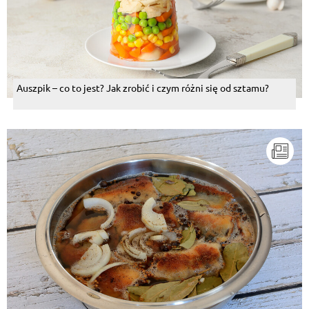
Auszpik – co to jest? Jak zrobić i czym różni się od sztamu?