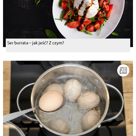
Ser burrata – jak jeść? Z czym?