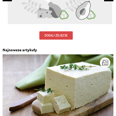
DODAJ ZDJĘCIE
Najnowsze artykuły