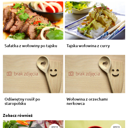
Sałatka z wołowiny po tajsku
Tajska wołowina z curry
Odświętny rosół po
Wołowina z orzechami
staropolsku
nerkowca
Zobacz również