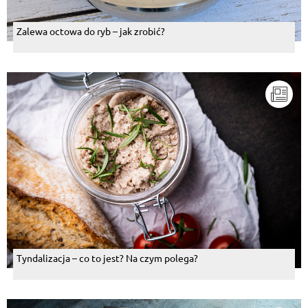
Zalewa octowa do ryb – jak zrobić?
Tyndalizacja – co to jest? Na czym polega?