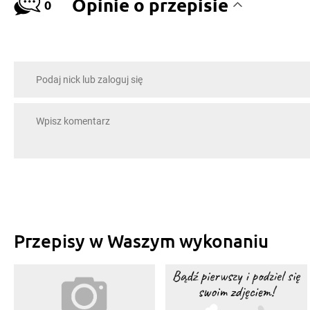
Opinie o przepisie
0
Przepisy w Waszym wykonaniu