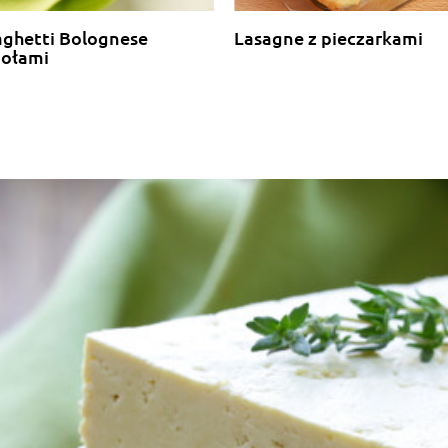
aghetti Bolognese
Lasagne z pieczarkami
iołami