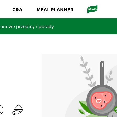
GRA
MEAL PLANNER
onowe przepisy i porady