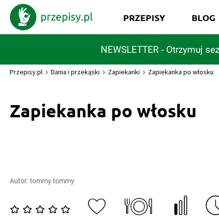
PRZEPISY
BLOG
NEWSLETTER - Otrzymuj sez
Przepisy.pl
Dania i przekąski
Zapiekanki
Zapiekanka po włosku
Zapiekanka po włosku
Autor:
tommy tommy