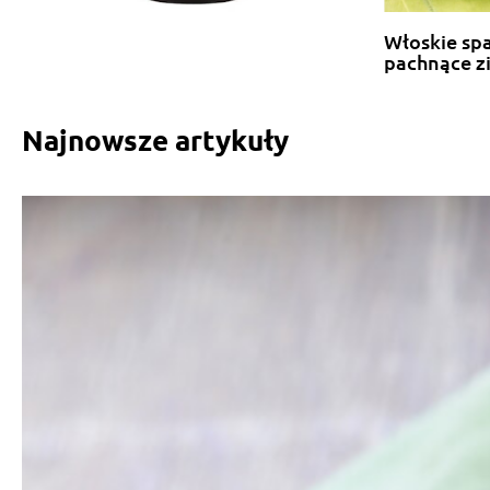
Włoskie sp
pachnące z
Najnowsze artykuły