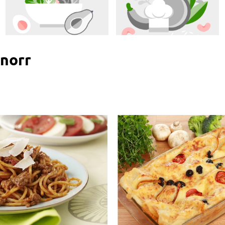
Knorr