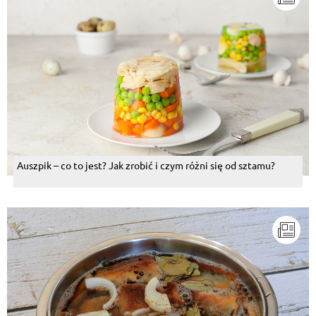
Auszpik – co to jest? Jak zrobić i czym różni się od sztamu?