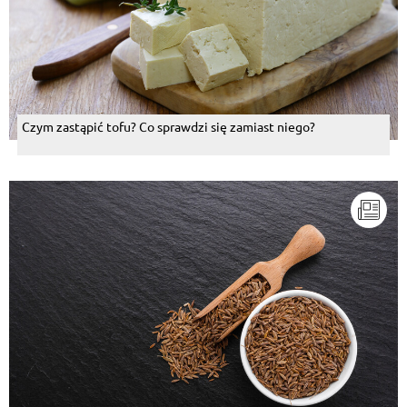
Czym zastąpić tofu? Co sprawdzi się zamiast niego?