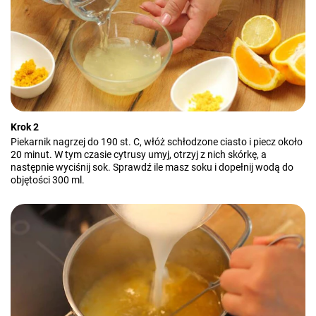
Krok 2
Piekarnik nagrzej do 190 st. C, włóż schłodzone ciasto i piecz około
20 minut. W tym czasie cytrusy umyj, otrzyj z nich skórkę, a
następnie wyciśnij sok. Sprawdź ile masz soku i dopełnij wodą do
objętości 300 ml.