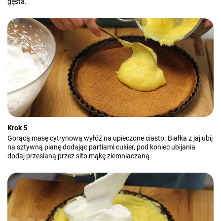
gęsta.
Krok 5
Gorącą masę cytrynową wyłóż na upieczone ciasto. Białka z jaj ubij
na sztywną pianę dodając partiami cukier, pod koniec ubijania
dodaj przesianą przez sito mąkę ziemniaczaną.