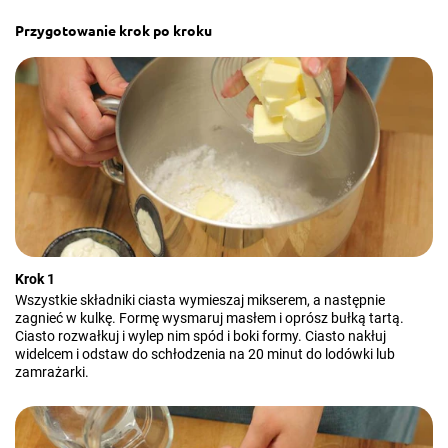
Przygotowanie krok po kroku
Krok 1
Wszystkie składniki ciasta wymieszaj mikserem, a następnie
zagnieć w kulkę. Formę wysmaruj masłem i oprósz bułką tartą.
Ciasto rozwałkuj i wylep nim spód i boki formy. Ciasto nakłuj
widelcem i odstaw do schłodzenia na 20 minut do lodówki lub
zamrażarki.