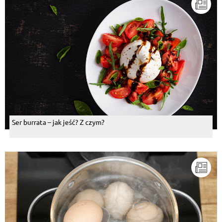
Ser burrata – jak jeść? Z czym?