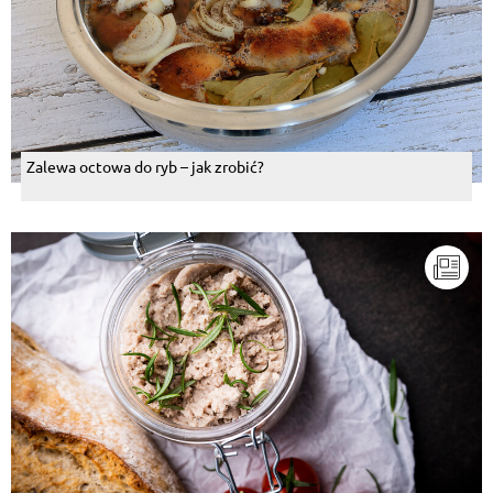
Zalewa octowa do ryb – jak zrobić?