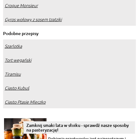
Croque Monsieur
Gyros wołowy z sosem tzatziki
Podobne przepisy
Szarlotka
Tort wegański
Tiramisu
Ciasto Kubuś
Ciasto Ptasie Mleczko
Zamknij smaki lata w słoiku - sprawdź nasze sposoby
na pasteryzację!