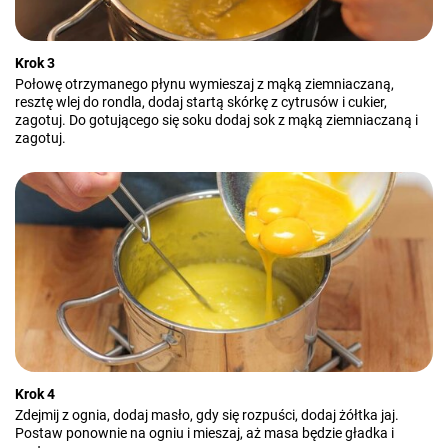
Krok 3
Połowę otrzymanego płynu wymieszaj z mąką ziemniaczaną,
resztę wlej do rondla, dodaj startą skórkę z cytrusów i cukier,
zagotuj. Do gotującego się soku dodaj sok z mąką ziemniaczaną i
zagotuj.
Krok 4
Zdejmij z ognia, dodaj masło, gdy się rozpuści, dodaj żółtka jaj.
Postaw ponownie na ogniu i mieszaj, aż masa będzie gładka i