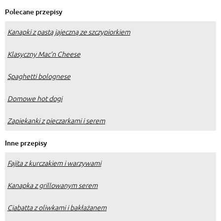
Polecane przepisy
Kanapki z pastą jajeczną ze szczypiorkiem
Klasyczny Mac’n Cheese
Spaghetti bolognese
Domowe hot dogi
Zapiekanki z pieczarkami i serem
Inne przepisy
Fajita z kurczakiem i warzywami
Kanapka z grillowanym serem
Ciabatta z oliwkami i bakłażanem