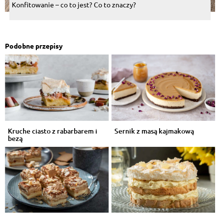
Konfitowanie – co to jest? Co to znaczy?
Podobne przepisy
Kruche ciasto z rabarbarem i
Sernik z masą kajmakową
bezą