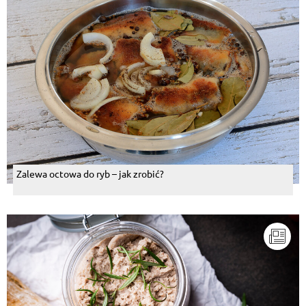
Zalewa octowa do ryb – jak zrobić?