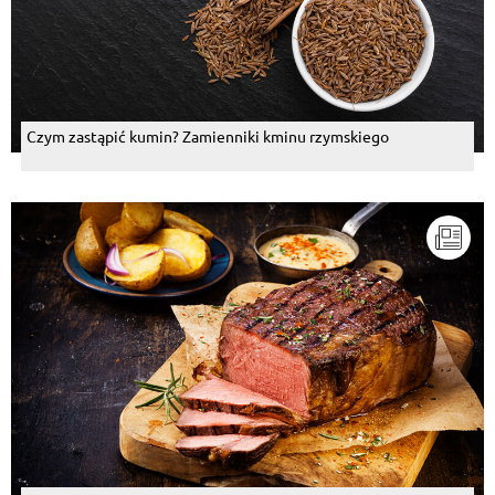
Czym zastąpić kumin? Zamienniki kminu rzymskiego