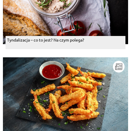
Tyndalizacja – co to jest? Na czym polega?