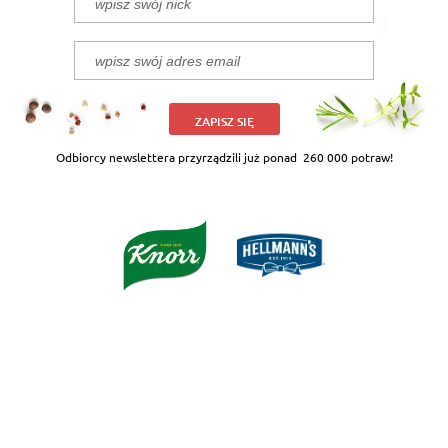
ZAPISZ SIĘ
Odbiorcy newslettera przyrządzili już ponad
260 000 potraw!