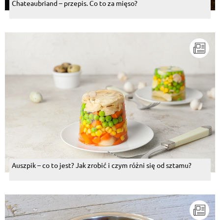
Chateaubriand – przepis. Co to za mięso?
Auszpik – co to jest? Jak zrobić i czym różni się od sztamu?