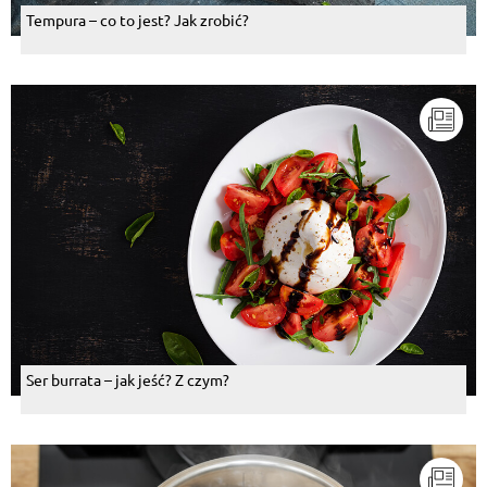
Tempura – co to jest? Jak zrobić?
Ser burrata – jak jeść? Z czym?