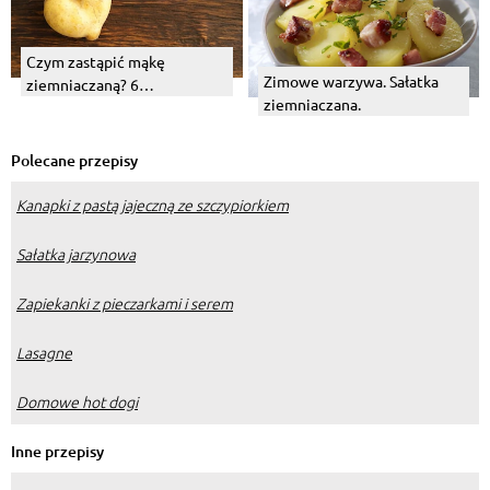
Czym zastąpić mąkę
Zimowe warzywa. Sałatka
ziemniaczaną? 6
ziemniaczana.
sprawdzonych zamienników
Polecane przepisy
Kanapki z pastą jajeczną ze szczypiorkiem
Sałatka jarzynowa
Zapiekanki z pieczarkami i serem
Lasagne
Domowe hot dogi
Inne przepisy