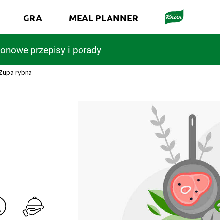
GRA
MEAL PLANNER
onowe przepisy i porady
Zupa rybna