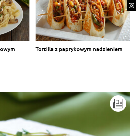
rkowym
Tortilla z paprykowym nadzieniem