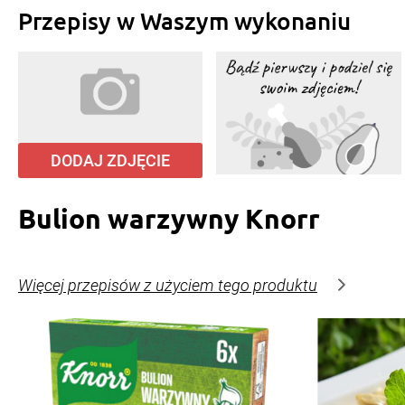
Przepisy w Waszym wykonaniu
DODAJ ZDJĘCIE
Bulion warzywny Knorr
Więcej przepisów z użyciem tego produktu