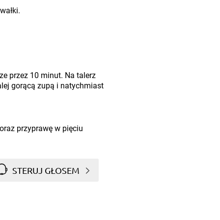
wałki.
ze przez 10 minut. Na talerz
alej gorącą zupą i natychmiast
 oraz przyprawę w pięciu
STERUJ GŁOSEM