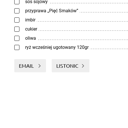
sos sojowy
przyprawa „Pięć Smaków”
imbir
cukier
oliwa
ryż wcześniej ugotowany 120gr
EMAIL
LISTONIC