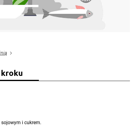
inią
 kroku
 sojowym i cukrem.