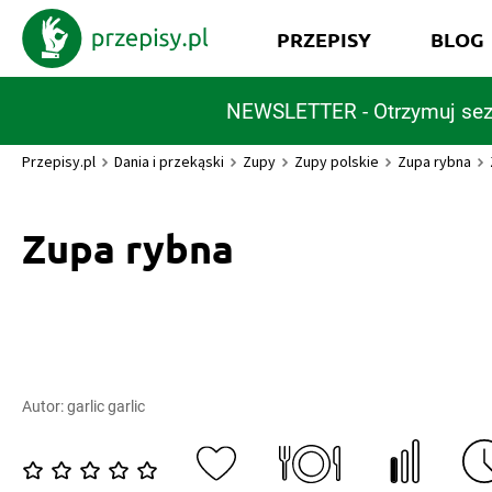
PRZEPISY
BLOG
NEWSLETTER - Otrzymuj sez
Przepisy.pl
Dania i przekąski
Zupy
Zupy polskie
Zupa rybna
Zupa rybna
Autor:
garlic garlic