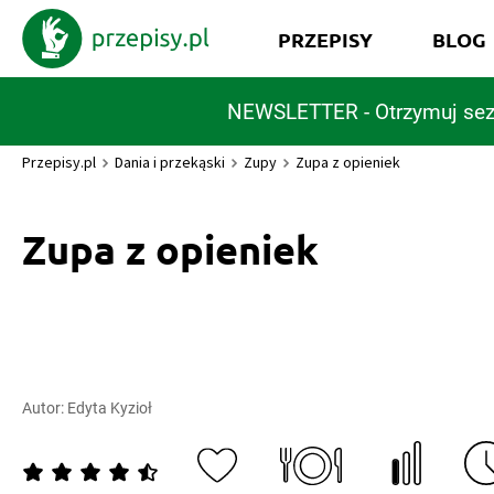
PRZEPISY
BLOG
NEWSLETTER - Otrzymuj sez
Przepisy.pl
Dania i przekąski
Zupy
Zupa z opieniek
Zupa z opieniek
Autor:
Edyta Kyzioł