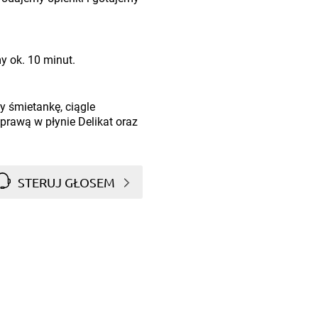
 ok. 10 minut.
 śmietankę, ciągle
rawą w płynie Delikat oraz
STERUJ GŁOSEM