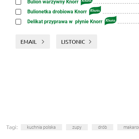
Bulion warzywny Knorr
Bulionetka drobiowa Knorr
Delikat przyprawa w płynie Knorr
EMAIL
LISTONIC
Tagi:
kuchnia polska
zupy
drób
makaro