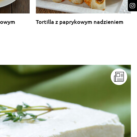
rkowym
Tortilla z paprykowym nadzieniem