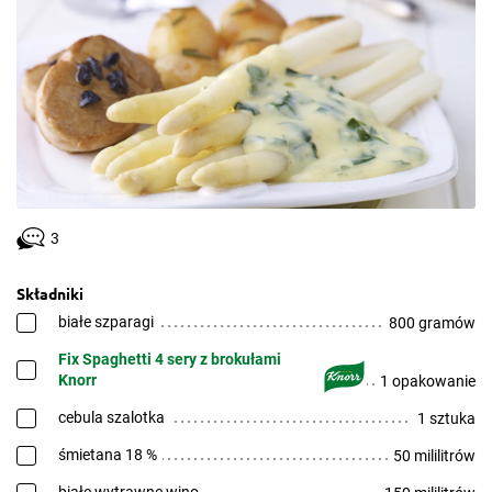
3
Składniki
białe szparagi
800 gramów
Fix Spaghetti 4 sery z brokułami
Knorr
1 opakowanie
cebula szalotka
1 sztuka
śmietana 18 %
50 mililitrów