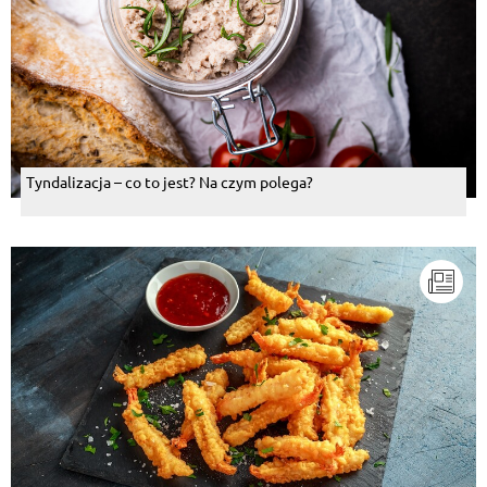
Tyndalizacja – co to jest? Na czym polega?