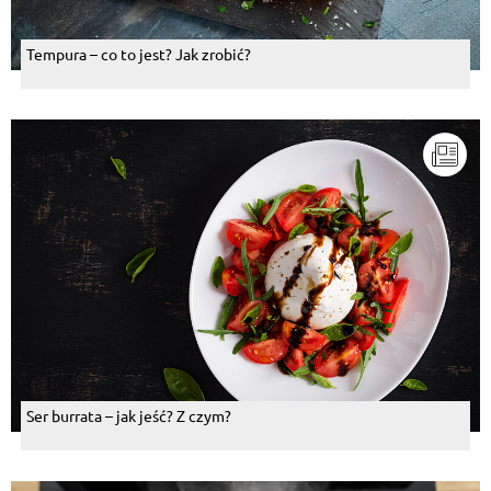
Tempura – co to jest? Jak zrobić?
Ser burrata – jak jeść? Z czym?