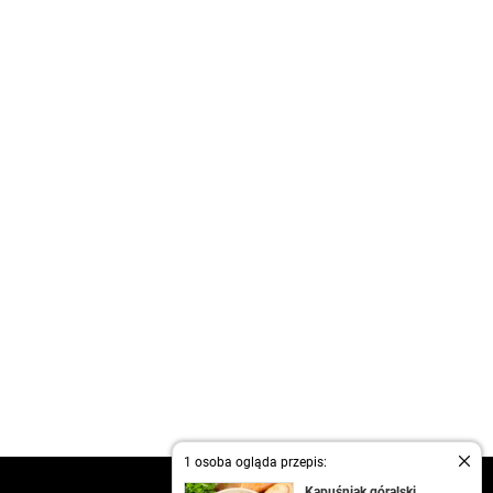
1 osoba ogląda przepis:
kontakt
Kapuśniak góralski