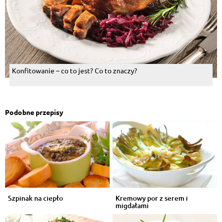
Konfitowanie – co to jest? Co to znaczy?
Podobne przepisy
Szpinak na ciepło
Kremowy por z serem i
migdałami