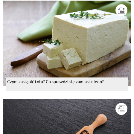
Czym zastąpić tofu? Co sprawdzi się zamiast niego?