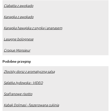
Ciabatta z awokado
Kanapka z awokado
Kanapka hawajska z szynką i ananasem
Lasagne bolognese
Croque Monsieur
Podobne przepisy
Złocisty dorsz z aromatyczną salsą
Sałatka żydowska - VIDEO
Szafranowe risotto
Kabak Dolmasi - faszerowana cukinia