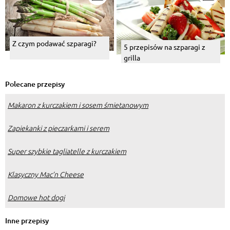
Z czym podawać szparagi?
5 przepisów na szparagi z
grilla
Polecane przepisy
Makaron z kurczakiem i sosem śmietanowym
Zapiekanki z pieczarkami i serem
Super szybkie tagliatelle z kurczakiem
Klasyczny Mac’n Cheese
Domowe hot dogi
Inne przepisy