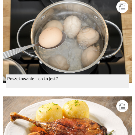
Poszetowanie – co to jest?