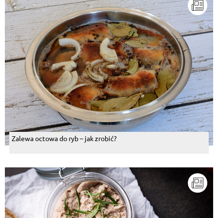
Zalewa octowa do ryb – jak zrobić?