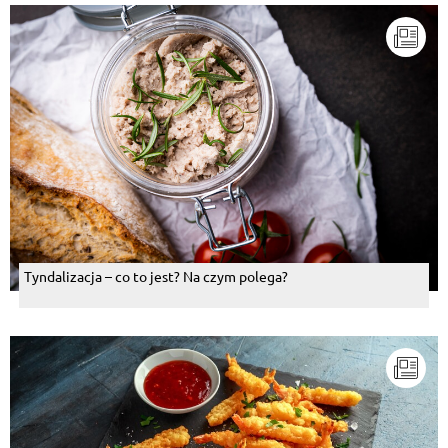
Tyndalizacja – co to jest? Na czym polega?