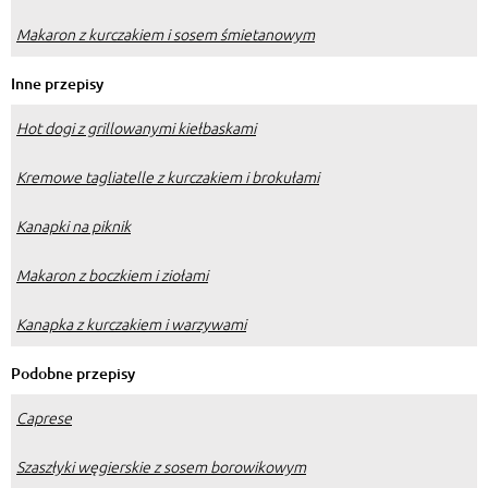
Makaron z kurczakiem i sosem śmietanowym
Inne przepisy
Hot dogi z grillowanymi kiełbaskami
Kremowe tagliatelle z kurczakiem i brokułami
Kanapki na piknik
Makaron z boczkiem i ziołami
Kanapka z kurczakiem i warzywami
Podobne przepisy
Caprese
Szaszłyki węgierskie z sosem borowikowym