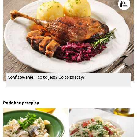
Konfitowanie – co to jest? Co to znaczy?
Podobne przepisy