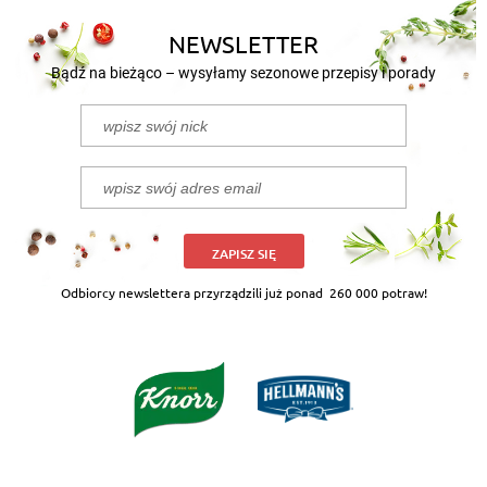
NEWSLETTER
Bądź na bieżąco – wysyłamy sezonowe przepisy i porady
ZAPISZ SIĘ
Odbiorcy newslettera przyrządzili już ponad
260 000 potraw!