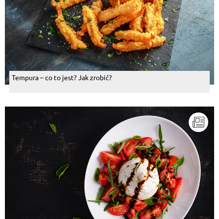
Tempura – co to jest? Jak zrobić?