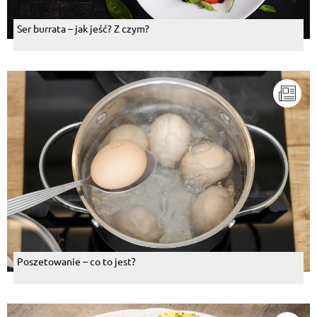
Ser burrata – jak jeść? Z czym?
Poszetowanie – co to jest?