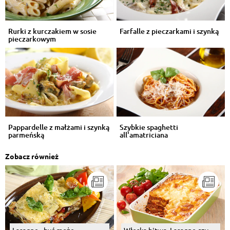
Rurki z kurczakiem w sosie
Farfalle z pieczarkami i szynką
pieczarkowym
Pappardelle z małżami i szynką
Szybkie spaghetti
parmeńską
all'amatriciana
Zobacz również