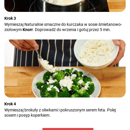
Krok 3
Wymieszaj Naturalnie smaczne do kurczaka w sosie śmietanowo-
ziołowym
Knorr
. Doprowadź do wrzenia i gotuj przez 5 min.
Krok 4
Wymieszaj brokuły z oliwkami i pokruszonym serem feta. Polej
sosem i posyp koperkiem.