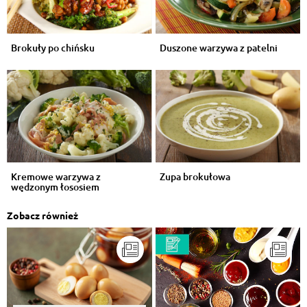
Brokuły po chińsku
Duszone warzywa z patelni
Kremowe warzywa z
Zupa brokułowa
wędzonym łososiem
Zobacz również