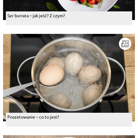
Ser burrata – jak jeść? Z czym?
Poszetowanie – co to jest?