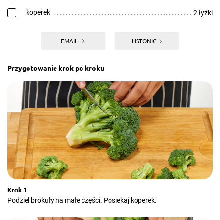
koperek
2 łyżki
EMAIL
LISTONIC
Przygotowanie krok po kroku
Krok 1
Podziel brokuły na małe części. Posiekaj koperek.