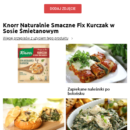
DODAJ ZDJĘCIE
Knorr Naturalnie Smaczne Fix Kurczak w
Sosie Śmietanowym
Więcej przepisów z użyciem tego produktu
Zapiekane naleśniki po
bolońsku