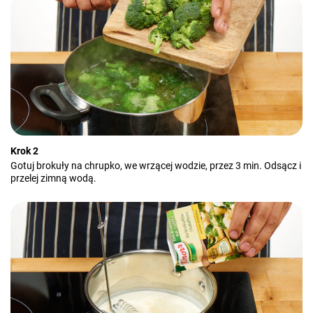
Krok 2
Gotuj brokuły na chrupko, we wrzącej wodzie, przez 3 min. Odsącz i
przelej zimną wodą.