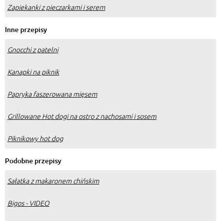
Zapiekanki z pieczarkami i serem
Inne przepisy
Gnocchi z patelni
Kanapki na piknik
Papryka faszerowana mięsem
Grillowane Hot dogi na ostro z nachosami i sosem
Piknikowy hot dog
Podobne przepisy
Sałatka z makaronem chińskim
Bigos - VIDEO