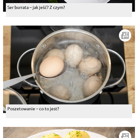
Ser burrata – jak jeść? Z czym?
Poszetowanie – co to jest?