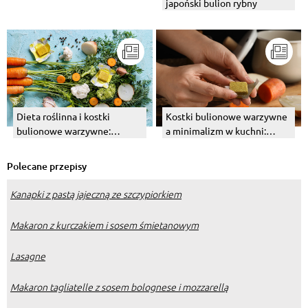
japoński bulion rybny
Dieta roślinna i kostki
Kostki bulionowe warzywne
bulionowe warzywne:
a minimalizm w kuchni:
idealne połączenie dla
Mniej znaczy więcej.
miłośników warzyw
Polecane przepisy
Kanapki z pastą jajeczną ze szczypiorkiem
Makaron z kurczakiem i sosem śmietanowym
Lasagne
Makaron tagliatelle z sosem bolognese i mozzarellą