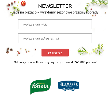
NEWSLETTER
Bądź na bieżąco – wysyłamy sezonowe przepisy i porady
ZAPISZ SIĘ
Odbiorcy newslettera przyrządzili już ponad
260 000 potraw!