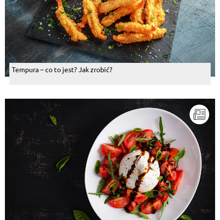
Tempura – co to jest? Jak zrobić?