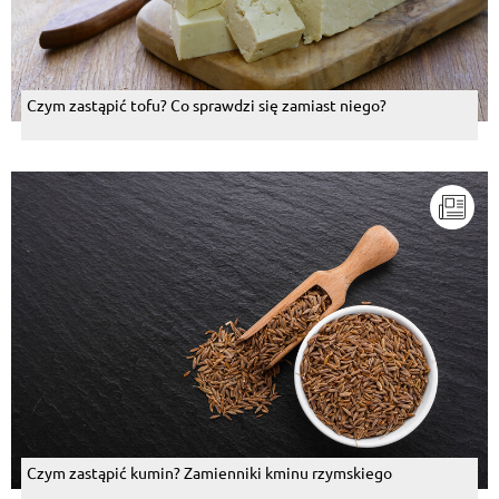
Czym zastąpić tofu? Co sprawdzi się zamiast niego?
Czym zastąpić kumin? Zamienniki kminu rzymskiego