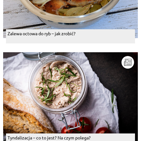
Zalewa octowa do ryb – jak zrobić?
Tyndalizacja – co to jest? Na czym polega?