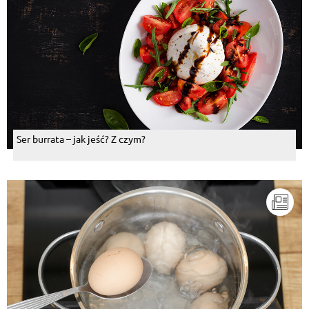
Ser burrata – jak jeść? Z czym?