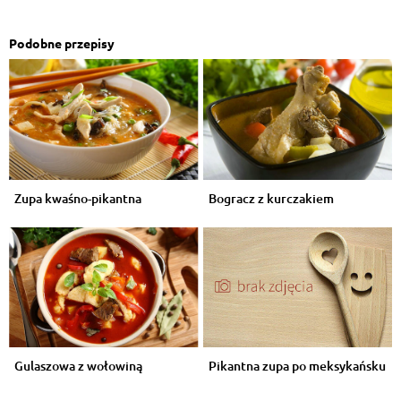
Podobne przepisy
Zupa kwaśno-pikantna
Bogracz z kurczakiem
Gulaszowa z wołowiną
Pikantna zupa po meksykańsku