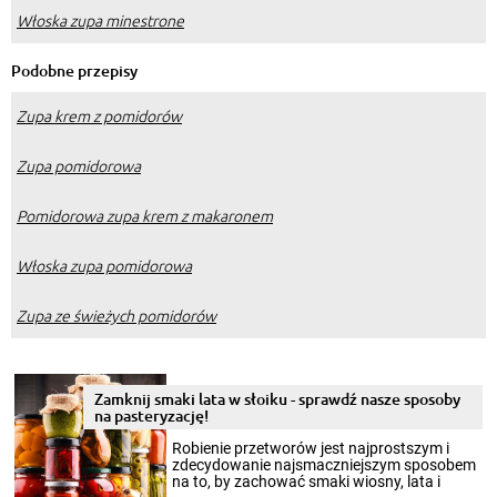
Włoska zupa minestrone
Podobne przepisy
Zupa krem z pomidorów
Zupa pomidorowa
Pomidorowa zupa krem z makaronem
Włoska zupa pomidorowa
Zupa ze świeżych pomidorów
Zamknij smaki lata w słoiku - sprawdź nasze sposoby
na pasteryzację!
Robienie przetworów jest najprostszym i
zdecydowanie najsmaczniejszym sposobem
na to, by zachować smaki wiosny, lata i