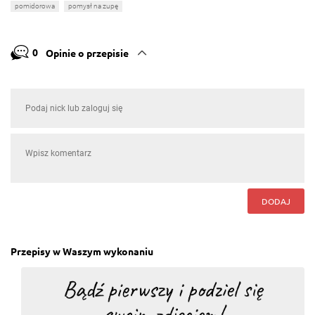
pomidorowa
pomysł na zupę
0
Opinie o przepisie
DODAJ
Przepisy w Waszym wykonaniu