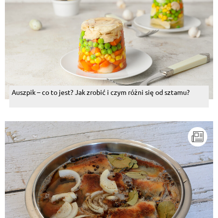
Auszpik – co to jest? Jak zrobić i czym różni się od sztamu?