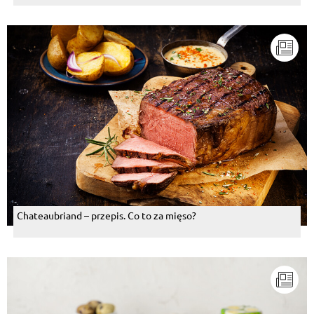
Chateaubriand – przepis. Co to za mięso?