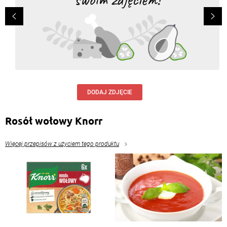
DODAJ ZDJĘCIE
Rosół wołowy Knorr
Więcej przepisów z użyciem tego produktu