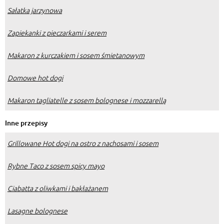
Sałatka jarzynowa
Zapiekanki z pieczarkami i serem
Makaron z kurczakiem i sosem śmietanowym
Domowe hot dogi
Makaron tagliatelle z sosem bolognese i mozzarellą
Inne przepisy
Grillowane Hot dogi na ostro z nachosami i sosem
Rybne Taco z sosem spicy mayo
Ciabatta z oliwkami i bakłażanem
Lasagne bolognese