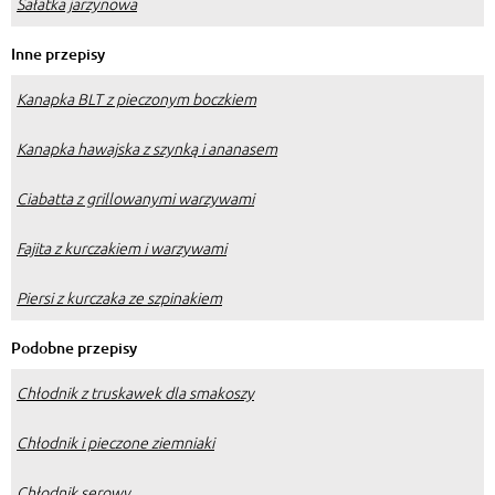
Sałatka jarzynowa
Inne przepisy
Kanapka BLT z pieczonym boczkiem
Kanapka hawajska z szynką i ananasem
Ciabatta z grillowanymi warzywami
Fajita z kurczakiem i warzywami
Piersi z kurczaka ze szpinakiem
Podobne przepisy
Chłodnik z truskawek dla smakoszy
Chłodnik i pieczone ziemniaki
Chłodnik serowy