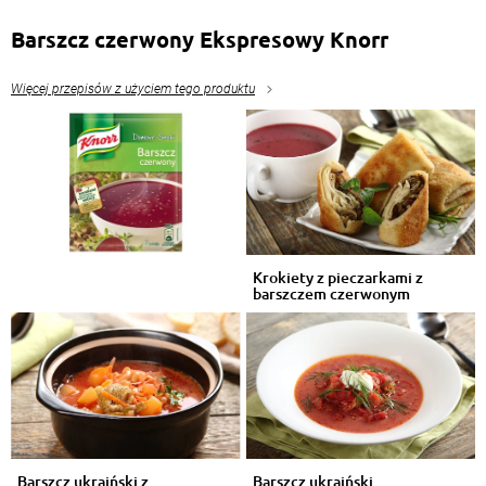
Barszcz czerwony Ekspresowy Knorr
Więcej przepisów z użyciem tego produktu
Krokiety z pieczarkami z
barszczem czerwonym
Barszcz ukraiński z
Barszcz ukraiński