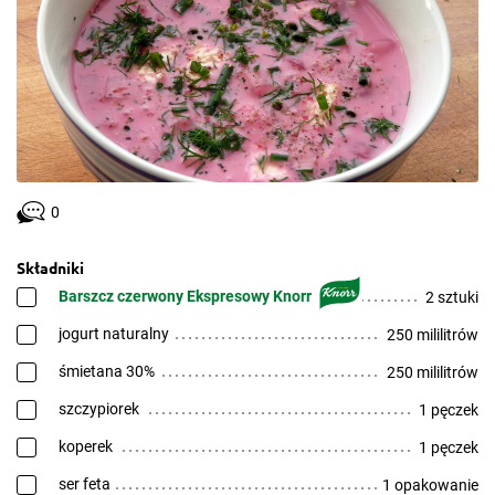
0
Składniki
Barszcz czerwony Ekspresowy Knorr
2 sztuki
jogurt naturalny
250 mililitrów
śmietana 30%
250 mililitrów
szczypiorek
1 pęczek
koperek
1 pęczek
ser feta
1 opakowanie