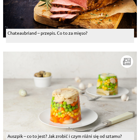
Chateaubriand – przepis. Co to za mięso?
Auszpik – co to jest? Jak zrobić i czym różni się od sztamu?