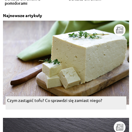
pomidorami
Najnowsze artykuły
Czym zastąpić tofu? Co sprawdzi się zamiast niego?