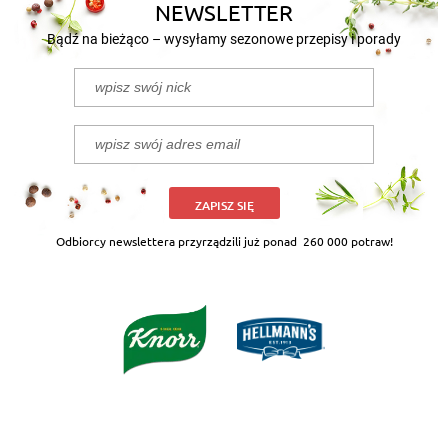
NEWSLETTER
Bądź na bieżąco – wysyłamy sezonowe przepisy i porady
ZAPISZ SIĘ
Odbiorcy newslettera przyrządzili już ponad
260 000 potraw!