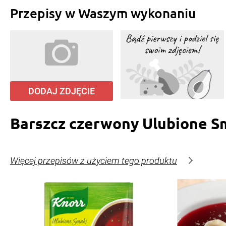
Przepisy w Waszym wykonaniu
DODAJ ZDJĘCIE
Barszcz czerwony Ulubione S
Więcej przepisów z użyciem tego produktu