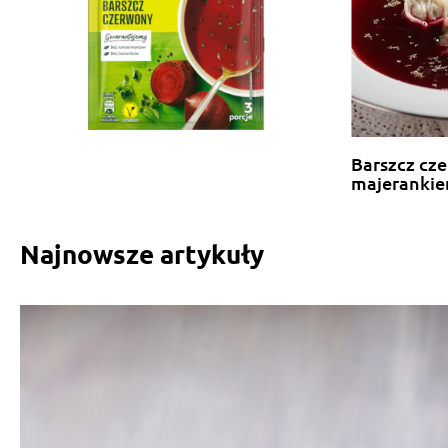
Barszcz cze
majeranki
Najnowsze artykuły