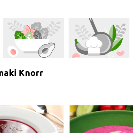
maki Knorr