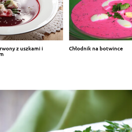
rwony z uszkami i
Chłodnik na botwince
em