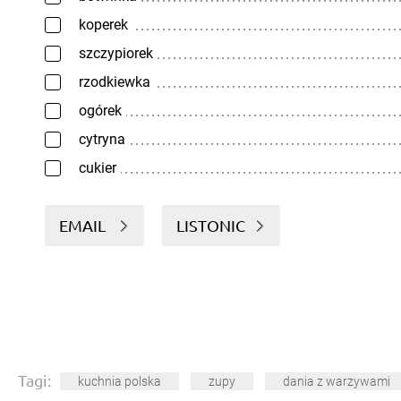
koperek
szczypiorek
rzodkiewka
ogórek
cytryna
cukier
EMAIL
LISTONIC
Tagi:
kuchnia polska
zupy
dania z warzywami