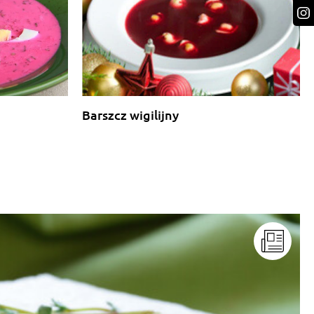
Barszcz wigilijny