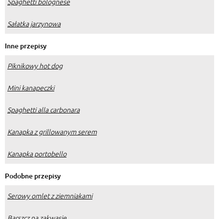
Spaghetti bolognese
Sałatka jarzynowa
Inne przepisy
Piknikowy hot dog
Mini kanapeczki
Spaghetti alla carbonara
Kanapka z grillowanym serem
Kanapka portobello
Podobne przepisy
Serowy omlet z ziemniakami
Barszcz na zakwasie