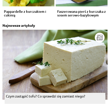
Pappardelle z kurczakiem i
Faszerowana pierś z kurczaka z
cukinią
sosem serowo-bazyliowym
Najnowsze artykuły
Czym zastąpić tofu? Co sprawdzi się zamiast niego?