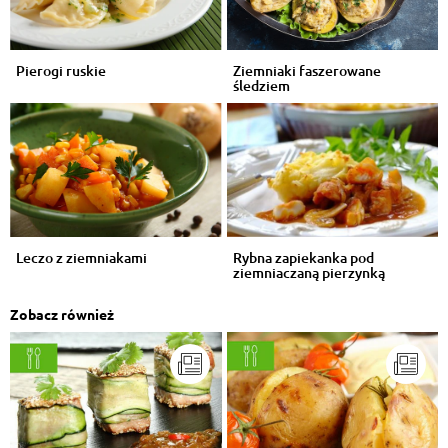
Pierogi ruskie
Ziemniaki faszerowane
śledziem
Leczo z ziemniakami
Rybna zapiekanka pod
ziemniaczaną pierzynką
Zobacz również