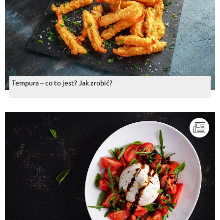
Tempura – co to jest? Jak zrobić?