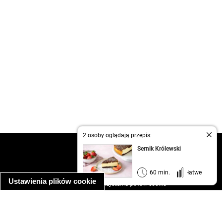
2 osoby oglądają przepis:
kontakt
Sernik Królewski
regulamin
informacja o prywatności
60 min.
łatwe
Ustawienia plików cookie
informacja o wykorzystaniu plików cookie
ułatwienia dostępu
Najpopularniejsze przepisy