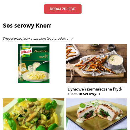
DODAJ ZDJĘCIE
Sos serowy Knorr
Więcej przepisów z użyciem tego produktu
Dyniowe i ziemniaczane frytki
z sosem serowym