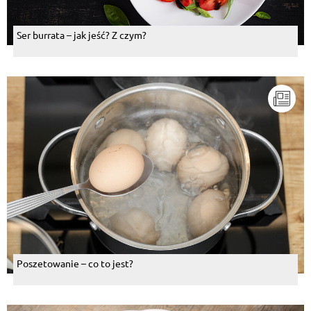
Ser burrata – jak jeść? Z czym?
Poszetowanie – co to jest?