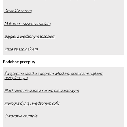
Grzanki z serem
Makaron z sosem arrabiata
Bajgiel z wędzonym łososiem
Pizza ze szpinakiem
Podobne przepisy
Świąteczna sałatka z koprem włoskim, orzechami i jajkiem
przepiórczym
Placki ziemniaczane z sosem pieczarkowym
Pierogi z dynią i wędzonym tofu
Owocowe crumble