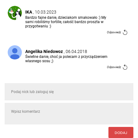
IKA
, 10.03.2023
Bardzo fajne danie, dzieciakom smakowało :) My
sami robiliśmy tortille, całość bardzo proszta w
przygotwaniu :)
Odpowiedz
Angelika Niedowoz
, 06.04.2018
Świetne danie, choć ja polecam z przyrządzeniem
wlasnego sosu ;)
Odpowiedz
DODAJ