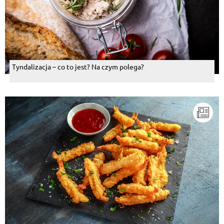
Tyndalizacja – co to jest? Na czym polega?