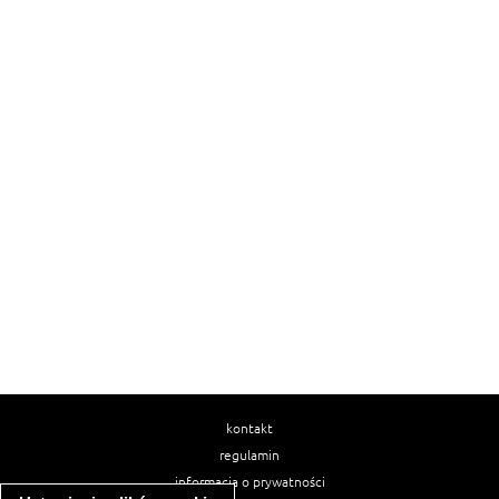
kontakt
regulamin
informacja o prywatności