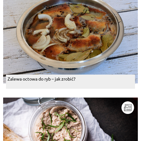
Zalewa octowa do ryb – jak zrobić?