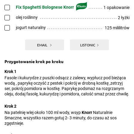
Fix Spaghetti Bolognese Knorr
1 opakowanie
olej roślinny
2 łyżki
jogurt naturalny
125 mililitrów
EMAIL
LISTONIC
Przygotowanie krok po kroku
Krok 1
Fasole i kukurydze z puszki odsącz z zalewy, wypłucz pod bieżąca
wodą , paprykę oczyść z pestek i pokrój w drobną kostkę ,zetrzyj
ser, pokrój pomidora w kostkę. Paprykę podsmaż na rozgrzanym
oleju, dodaj fasolę, kukurydzę i pomidora, całość smaż przez chwilę.
Krok 2
Na patelnię wlej około 100 ml wody, wsyp
Knorr
Naturalnie
Smaczne, wszystko razem gotuj 2- 3 minuty, do czasu aż sos
zgęstnieje.