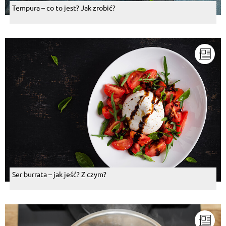
Tempura – co to jest? Jak zrobić?
Ser burrata – jak jeść? Z czym?