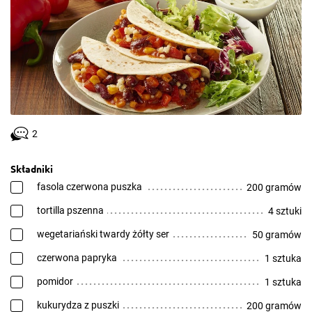
2
Składniki
fasola czerwona puszka
200 gramów
tortilla pszenna
4 sztuki
wegetariański twardy żółty ser
50 gramów
czerwona papryka
1 sztuka
pomidor
1 sztuka
kukurydza z puszki
200 gramów