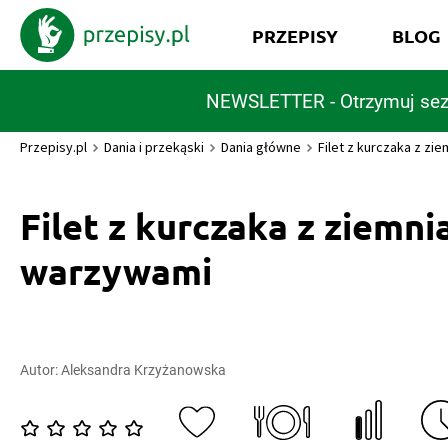
PRZEPISY
BLOG
NEWSLETTER - Otrzymuj sez
Przepisy.pl
Dania i przekąski
Dania główne
Filet z kurczaka z zi
Filet z kurczaka z ziemni
warzywami
Autor:
Aleksandra Krzyżanowska