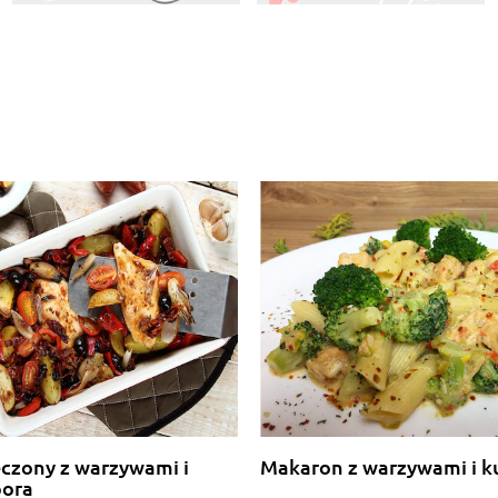
eczony z warzywami i
Makaron z warzywami i k
pora