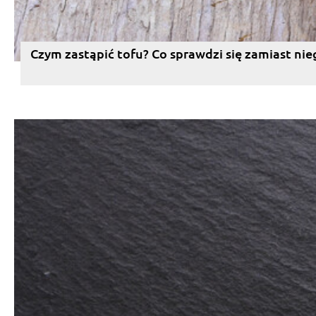
Czym zastąpić tofu? Co sprawdzi się zamiast nie