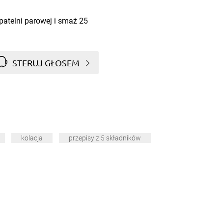
 patelni parowej i smaż 25
STERUJ GŁOSEM
kolacja
przepisy z 5 składników