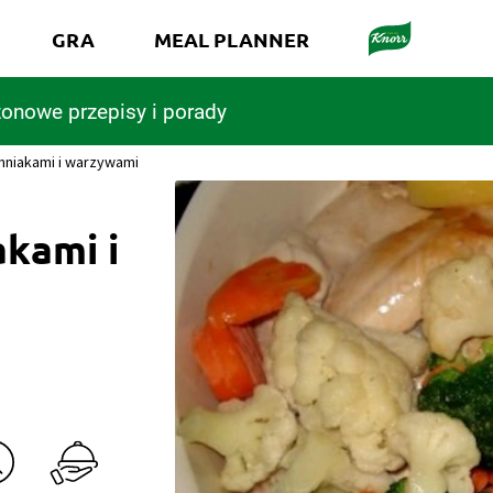
GRA
MEAL PLANNER
onowe przepisy i porady
emniakami i warzywami
akami i