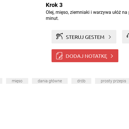
Krok 3
Olej, mięso, ziemniaki i warzywa ułóż na
minut.
STERUJ GESTEM
DODAJ NOTATKĘ
mięso
dania główne
drób
prosty przepis