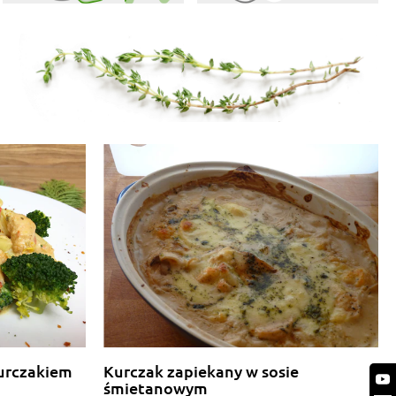
urczakiem
Kurczak zapiekany w sosie
śmietanowym