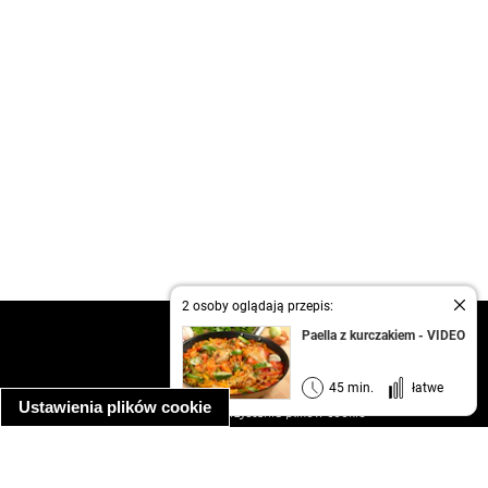
2 osoby oglądają przepis:
kontakt
Paella z kurczakiem - VIDEO
regulamin
informacja o prywatności
45 min.
łatwe
Ustawienia plików cookie
informacja o wykorzystaniu plików cookie
ułatwienia dostępu