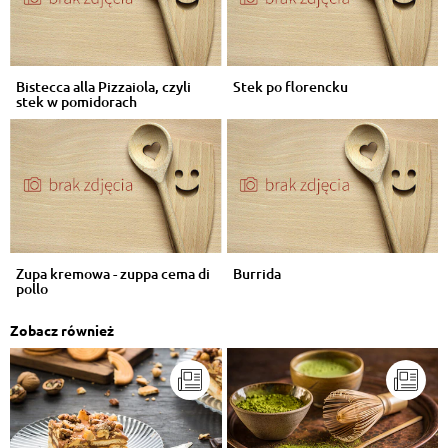
Bistecca alla Pizzaiola, czyli
Stek po florencku
stek w pomidorach
Zupa kremowa - zuppa cema di
Burrida
pollo
Zobacz również