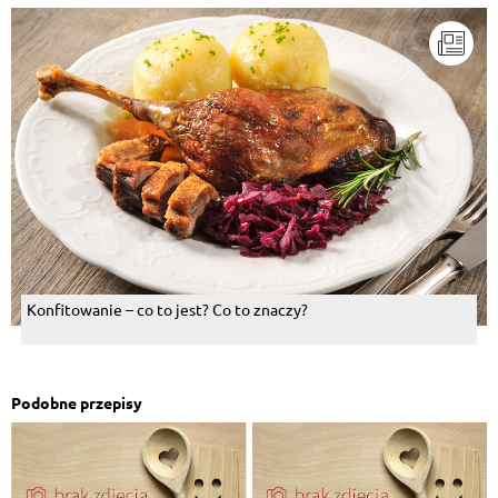
Konfitowanie – co to jest? Co to znaczy?
Podobne przepisy