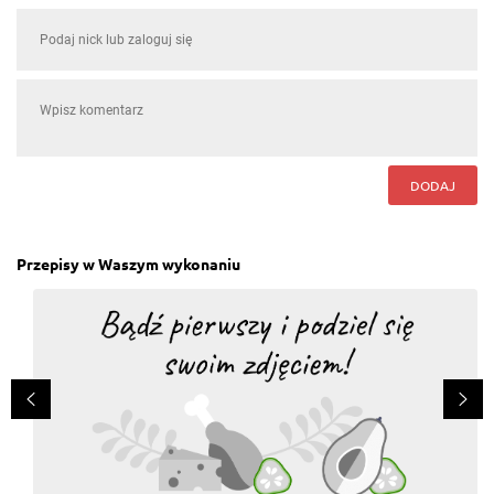
DODAJ
Przepisy w Waszym wykonaniu