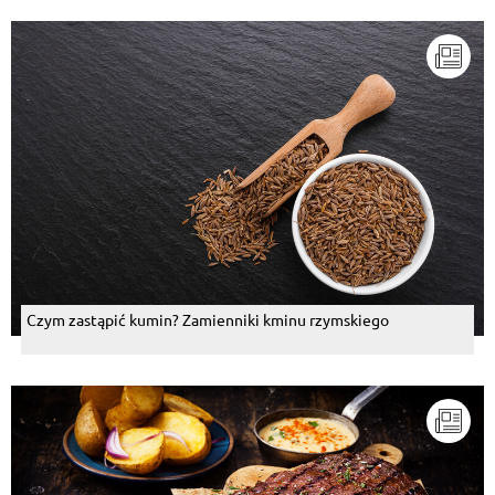
Czym zastąpić kumin? Zamienniki kminu rzymskiego