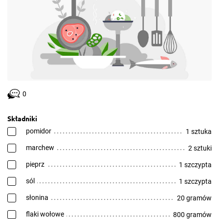
0
Składniki
pomidor
1 sztuka
marchew
2 sztuki
pieprz
1 szczypta
sól
1 szczypta
słonina
20 gramów
flaki wołowe
800 gramów