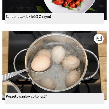
Ser burrata – jak jeść? Z czym?
Poszetowanie – co to jest?