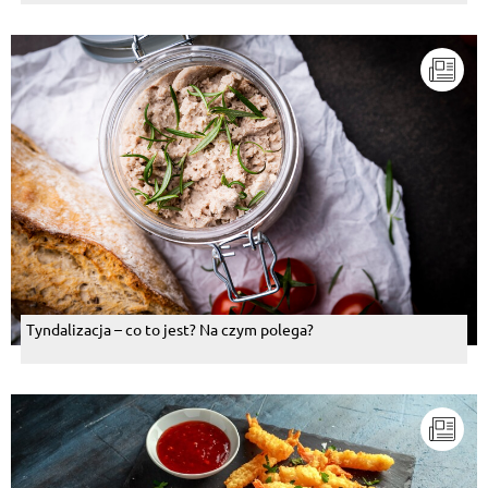
Tyndalizacja – co to jest? Na czym polega?