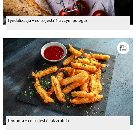
Tyndalizacja – co to jest? Na czym polega?
Tempura – co to jest? Jak zrobić?