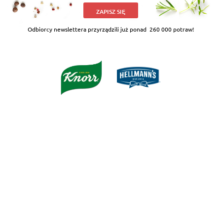
ZAPISZ SIĘ
Odbiorcy newslettera przyrządzili już ponad
260 000 potraw!