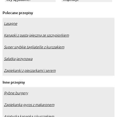
Polecane przepisy
Lasagne
Kanapki z pastą jajeczną ze szczypiorkiem
Super szybkie tagliatelle z kurczakiem
Sałatka jarzynowa
Zapiekanki z pieczarkami i serem
Inne przepisy
Rybne burgery
Zapiekanka gyros z makaronem
Azjatycka kanapka z kurczakiem