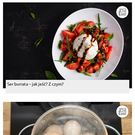
Ser burrata – jak jeść? Z czym?