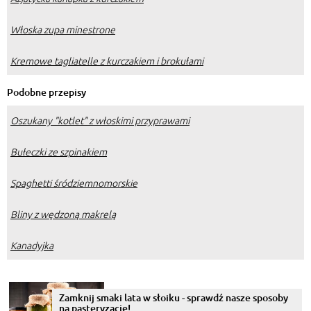
Włoska zupa minestrone
Kremowe tagliatelle z kurczakiem i brokułami
Podobne przepisy
Oszukany "kotlet" z włoskimi przyprawami
Bułeczki ze szpinakiem
Spaghetti śródziemnomorskie
Bliny z wędzoną makrelą
Kanadyjka
Zamknij smaki lata w słoiku - sprawdź nasze sposoby
na pasteryzację!