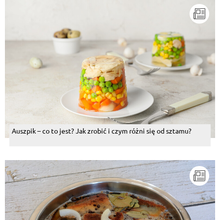
Auszpik – co to jest? Jak zrobić i czym różni się od sztamu?