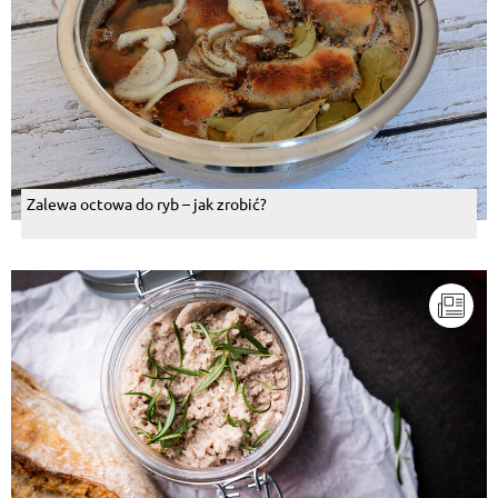
Zalewa octowa do ryb – jak zrobić?