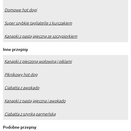
Domowe hot dogi
Super szybkie tagliatelle z kurczakiem
Kanapki z pastą jajeczną ze szczypiorkiem
Inne przepisy
Kanapki z pieczoną wołowiną i piklami
Piknikowy hot dog
Ciabatta z awokado
Kanapki z pastą jajeczna i awokado
Ciabatta z szynką parmeńską
Podobne przepisy