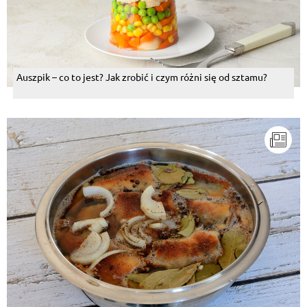
Auszpik – co to jest? Jak zrobić i czym różni się od sztamu?