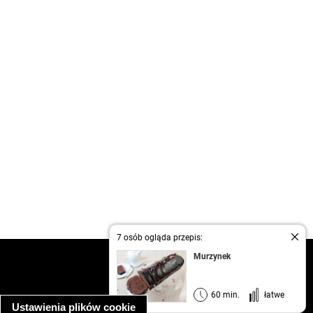
7 osób ogląda przepis:
Murzynek
kontakt
regulamin
informacja o prywatności
60 min.
łatwe
Ustawienia plików cookie
informacja o wykorzystaniu plików cookie