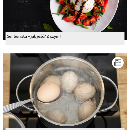
Ser burrata – jak jeść? Z czym?