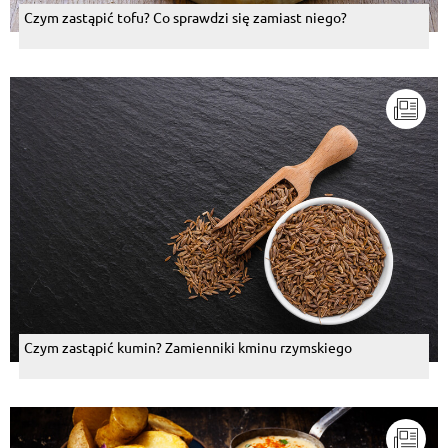
Czym zastąpić tofu? Co sprawdzi się zamiast niego?
Czym zastąpić kumin? Zamienniki kminu rzymskiego