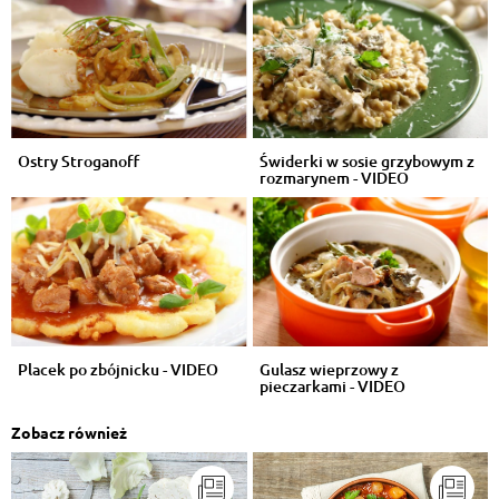
Ostry Stroganoff
Świderki w sosie grzybowym z
rozmarynem - VIDEO
Placek po zbójnicku - VIDEO
Gulasz wieprzowy z
pieczarkami - VIDEO
Zobacz również