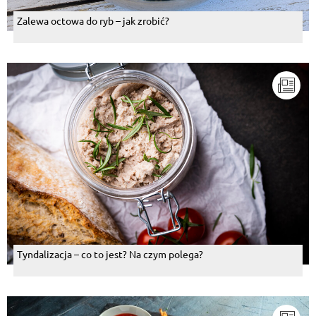
Zalewa octowa do ryb – jak zrobić?
Tyndalizacja – co to jest? Na czym polega?