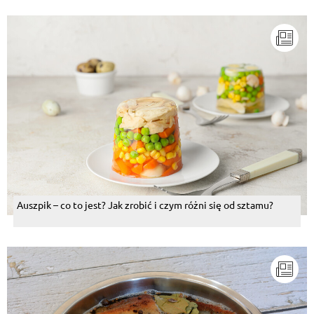
Auszpik – co to jest? Jak zrobić i czym różni się od sztamu?