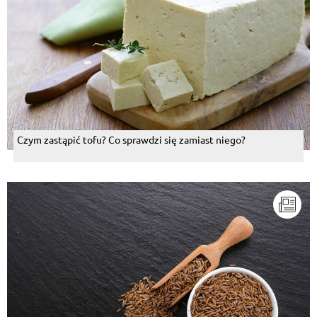
Czym zastąpić tofu? Co sprawdzi się zamiast niego?