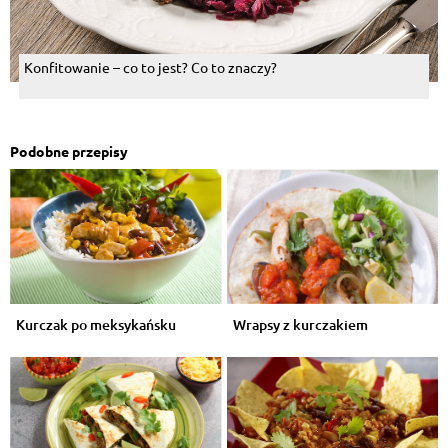
Konfitowanie – co to jest? Co to znaczy?
Podobne przepisy
Kurczak po meksykańsku
Wrapsy z kurczakiem