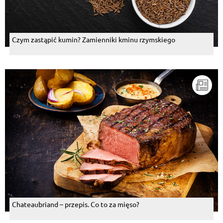
Czym zastąpić kumin? Zamienniki kminu rzymskiego
Chateaubriand – przepis. Co to za mięso?