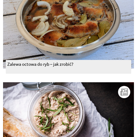
Zalewa octowa do ryb – jak zrobić?