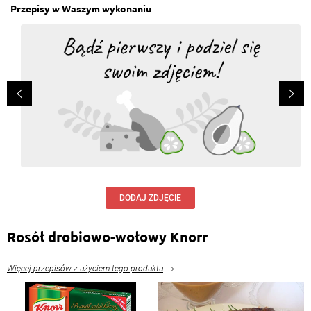
Przepisy w Waszym wykonaniu
DODAJ ZDJĘCIE
Rosół drobiowo-wołowy Knorr
Więcej przepisów z użyciem tego produktu