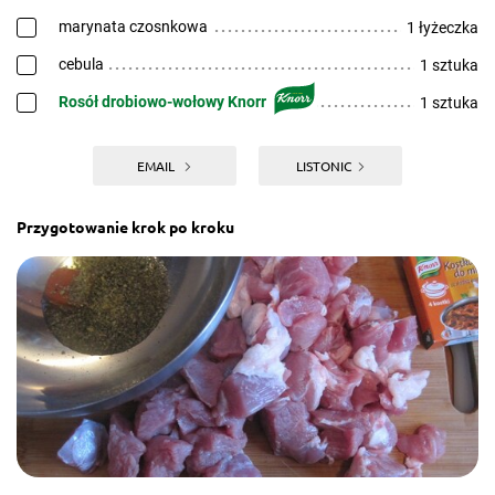
marynata czosnkowa
1 łyżeczka
cebula
1 sztuka
Rosół drobiowo-wołowy Knorr
1 sztuka
EMAIL
LISTONIC
Przygotowanie krok po kroku