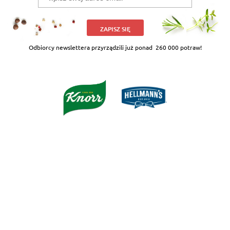
ZAPISZ SIĘ
Odbiorcy newslettera przyrządzili już ponad
260 000 potraw!