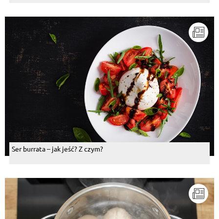
Ser burrata – jak jeść? Z czym?