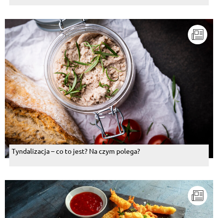
Tyndalizacja – co to jest? Na czym polega?