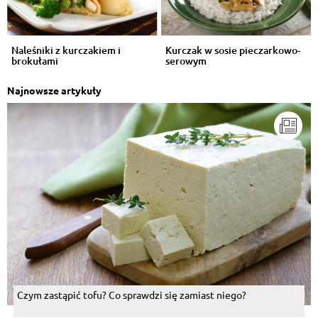
Naleśniki z kurczakiem i
Kurczak w sosie pieczarkowo-
brokułami
serowym
Najnowsze artykuły
Czym zastąpić tofu? Co sprawdzi się zamiast niego?