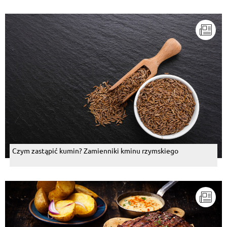
Czym zastąpić kumin? Zamienniki kminu rzymskiego