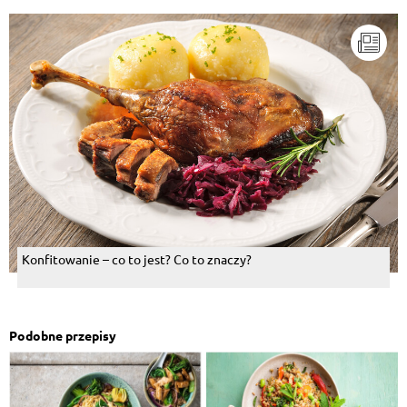
Konfitowanie – co to jest? Co to znaczy?
Podobne przepisy