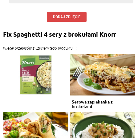
DODAJ ZDJĘCIE
Fix Spaghetti 4 sery z brokułami Knorr
Więcej przepisów z użyciem tego produktu
Serowa zapiekanka z
brokułami