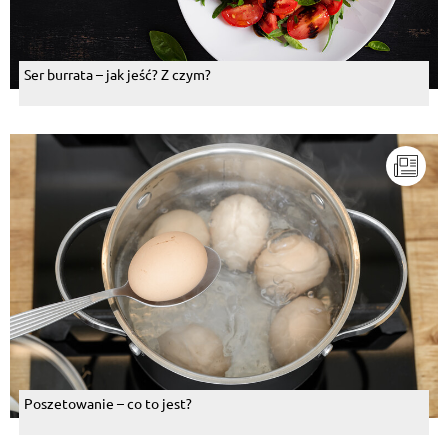
Ser burrata – jak jeść? Z czym?
Poszetowanie – co to jest?