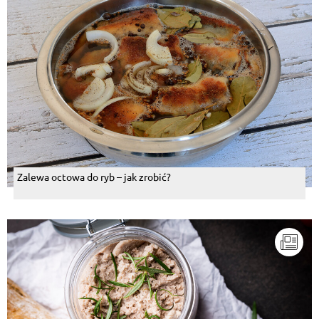
Zalewa octowa do ryb – jak zrobić?