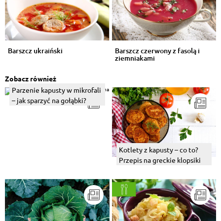
Barszcz ukraiński
Barszcz czerwony z fasolą i
ziemniakami
Zobacz również
Parzenie kapusty w mikrofali
– jak sparzyć na gołąbki?
Kotlety z kapusty – co to?
Przepis na greckie klopsiki