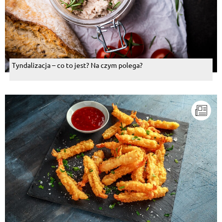
Tyndalizacja – co to jest? Na czym polega?