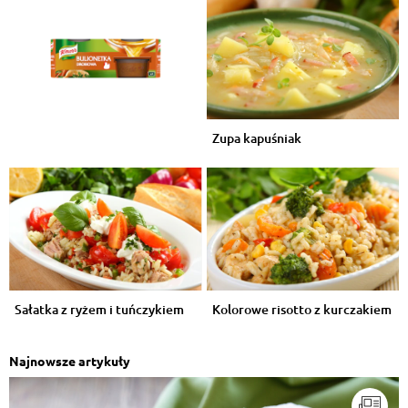
Zupa kapuśniak
Sałatka z ryżem i tuńczykiem
Kolorowe risotto z kurczakiem
Najnowsze artykuły