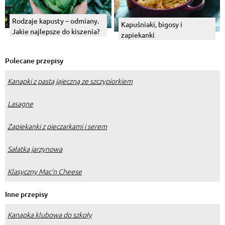
Rodzaje kapusty – odmiany.
Kapuśniaki, bigosy i
Jakie najlepsze do kiszenia?
zapiekanki
Polecane przepisy
Kanapki z pastą jajeczną ze szczypiorkiem
Lasagne
Zapiekanki z pieczarkami i serem
Sałatka jarzynowa
Klasyczny Mac’n Cheese
Inne przepisy
Kanapka klubowa do szkoły