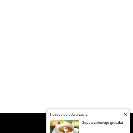
1 osoba ogląda przepis:
kontakt
Zupa z zielonego groszku
regulamin