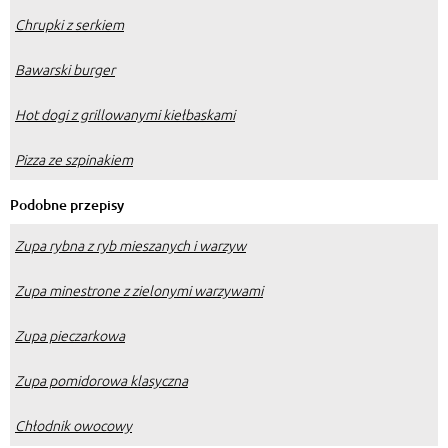
Chrupki z serkiem
Bawarski burger
Hot dogi z grillowanymi kiełbaskami
Pizza ze szpinakiem
Podobne przepisy
Zupa rybna z ryb mieszanych i warzyw
Zupa minestrone z zielonymi warzywami
Zupa pieczarkowa
Zupa pomidorowa klasyczna
Chłodnik owocowy