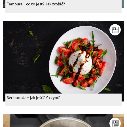
Tempura – co to jest? Jak zrobić?
Ser burrata – jak jeść? Z czym?