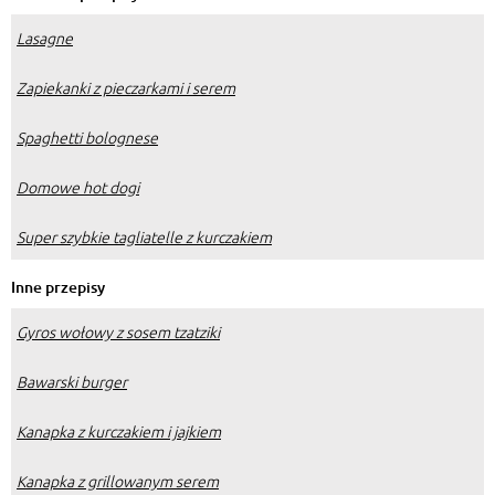
Lasagne
Zapiekanki z pieczarkami i serem
Spaghetti bolognese
Domowe hot dogi
Super szybkie tagliatelle z kurczakiem
Inne przepisy
Gyros wołowy z sosem tzatziki
Bawarski burger
Kanapka z kurczakiem i jajkiem
Kanapka z grillowanym serem