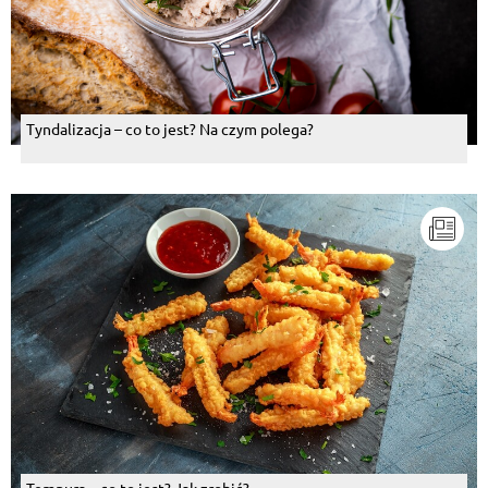
Tyndalizacja – co to jest? Na czym polega?