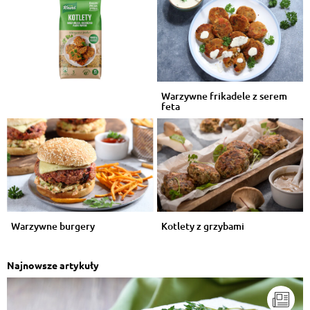
Warzywne frikadele z serem
feta
Warzywne burgery
Kotlety z grzybami
Najnowsze artykuły