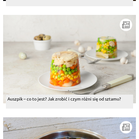
Auszpik – co to jest? Jak zrobić i czym różni się od sztamu?