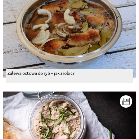
Zalewa octowa do ryb – jak zrobić?