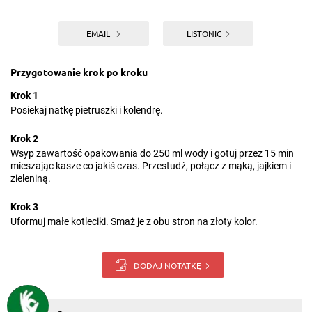
EMAIL
LISTONIC
Przygotowanie krok po kroku
Krok 1
Posiekaj natkę pietruszki i kolendrę.
Krok 2
Wsyp zawartość opakowania do 250 ml wody i gotuj przez 15 min
mieszając kasze co jakiś czas. Przestudź, połącz z mąką, jajkiem i
zieleniną.
Krok 3
Uformuj małe kotleciki. Smaż je z obu stron na złoty kolor.
DODAJ NOTATKĘ