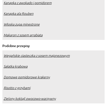
Kanapka z awokado i pomidorem
Kanapka ala Rouben
Włoska zupa minestrone
Makaron z sosem arrabiata
Podobne przepisy
Wegańskie ciasteczka z sosem majonezowym
Sałatka krabowa
Domowe pomidorowe krakersy
Risotto z grzybami
Zielony koktajl owocowo-warzywny