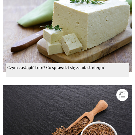
Czym zastąpić tofu? Co sprawdzi się zamiast niego?