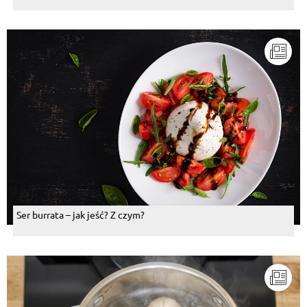
Ser burrata – jak jeść? Z czym?