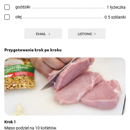
goździki
1 łyżeczka
olej
0.5 szklanki
EMAIL
LISTONIC
Przygotowanie krok po kroku
Krok 1
Mięso podziel na 10 kotletów.