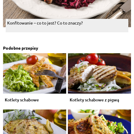
Konfitowanie – co to jest? Co to znaczy?
Podobne przepisy
Kotlety schabowe
Kotlety schabowe z pigwą