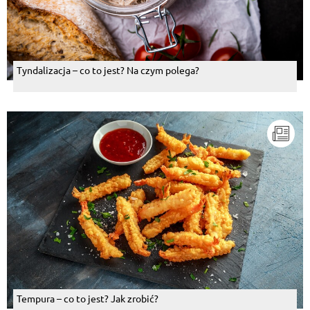
Tyndalizacja – co to jest? Na czym polega?
Tempura – co to jest? Jak zrobić?