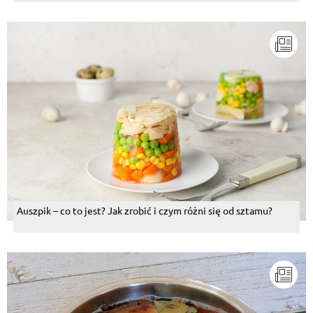
Auszpik – co to jest? Jak zrobić i czym różni się od sztamu?