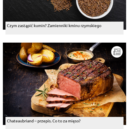
Czym zastąpić kumin? Zamienniki kminu rzymskiego
Chateaubriand – przepis. Co to za mięso?