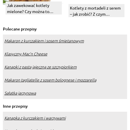
Jak zawekować kotlety
Kotlety z mortadeli z serem
mielone? Czy można to
– jak zrobić? Z czym
robić?
podawać?
Polecane przepisy
Makaron z kurczakiem i sosem śmietanowym
Klasyczny Mac’n Cheese
Kanapki z pastą jajeczną ze szczypiorkiem
Makaron tagliatelle z sosem bolognese i mozzarellą
Sałatka jarzynowa
Inne przepisy
Kanapka z kurczakiem i warzywami
Kanapka z awokado i pomidorem