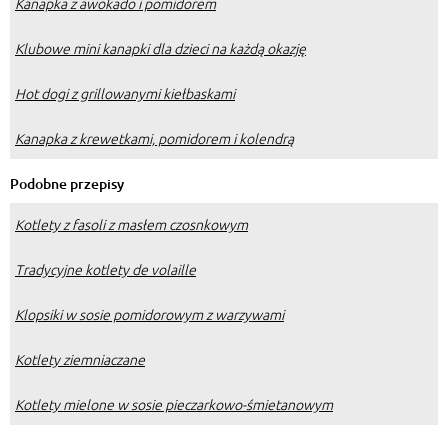
Klubowe mini kanapki dla dzieci na każdą okazję
Hot dogi z grillowanymi kiełbaskami
Kanapka z krewetkami, pomidorem i kolendrą
Podobne przepisy
Kotlety z fasoli z masłem czosnkowym
Tradycyjne kotlety de volaille
Klopsiki w sosie pomidorowym z warzywami
Kotlety ziemniaczane
Kotlety mielone w sosie pieczarkowo-śmietanowym