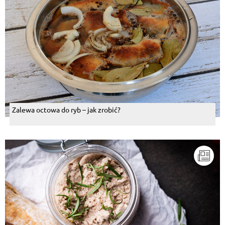
Zalewa octowa do ryb – jak zrobić?