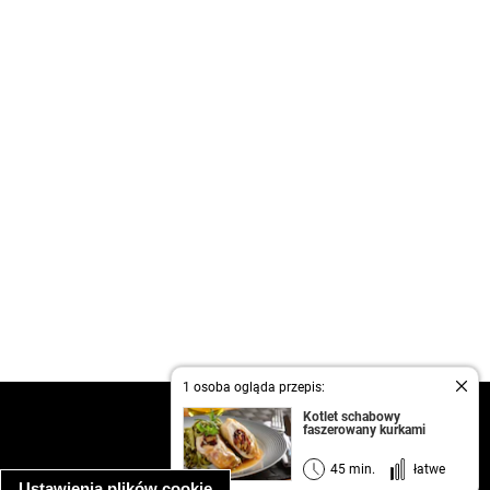
1 osoba ogląda przepis:
kontakt
Kotlet schabowy
faszerowany kurkami
regulamin
informacja o prywatności
45 min.
łatwe
Ustawienia plików cookie