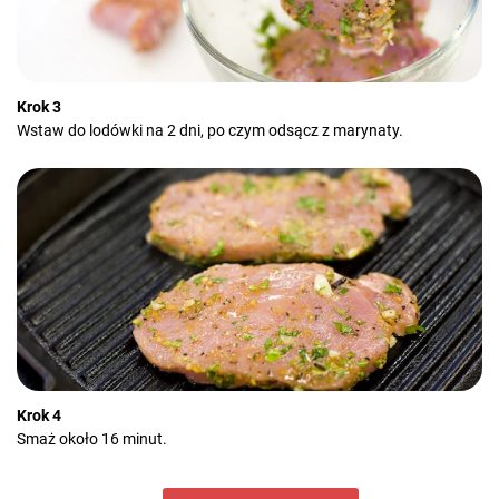
Krok 3
Wstaw do lodówki na 2 dni, po czym odsącz z marynaty.
Krok 4
Smaż około 16 minut.