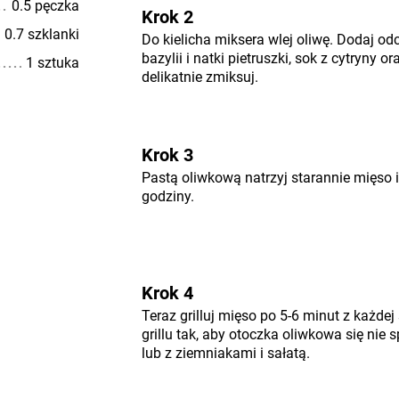
0.5 pęczka
Krok 2
0.7 szklanki
Do kielicha miksera wlej oliwę. Dodaj odc
bazylii i natki pietruszki, sok z cytryny 
1 sztuka
delikatnie zmiksuj.
Krok 3
Pastą oliwkową natrzyj starannie mięso 
godziny.
Krok 4
Teraz grilluj mięso po 5-6 minut z każde
grillu tak, aby otoczka oliwkowa się nie 
lub z ziemniakami i sałatą.