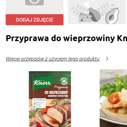
DODAJ ZDJĘCIE
Przyprawa do wieprzowiny Kn
Więcej przepisów z użyciem tego produktu