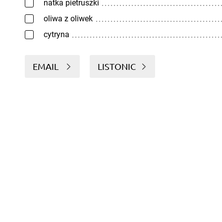
natka pietruszki
oliwa z oliwek
cytryna
EMAIL
LISTONIC