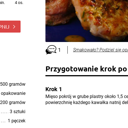
in.
4 os.
PNIJ
1
Smakowało? Podziel się op
Przygotowanie krok po
500 gramów
Krok 1
 opakowanie
Mięso pokrój w grube plastry około 1,5 
200 gramów
powierzchnię każdego kawałka natnij del
3 sztuki
1 pęczek