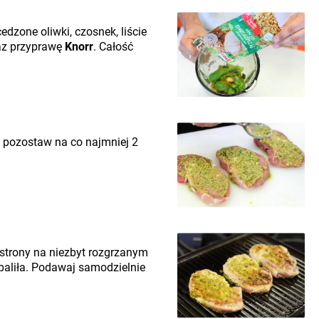
edzone oliwki, czosnek, liście
oraz przyprawę
Knorr
. Całość
i pozostaw na co najmniej 2
j strony na niezbyt rozgrzanym
spaliła. Podawaj samodzielnie