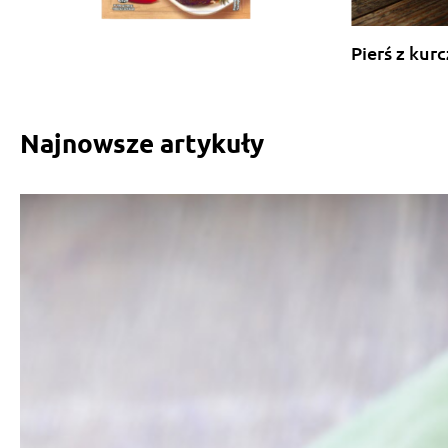
Pierś z kur
Najnowsze artykuły