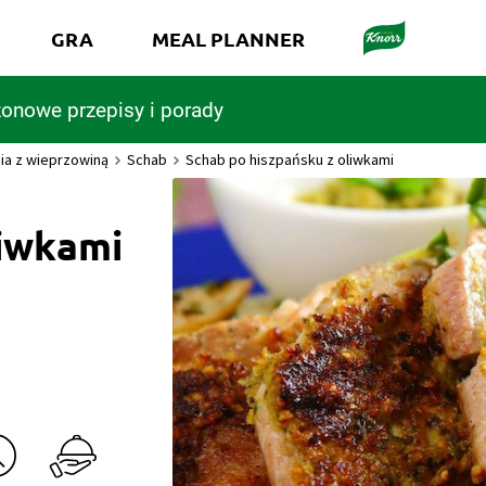
GRA
MEAL PLANNER
onowe przepisy i porady
ia z wieprzowiną
Schab
Schab po hiszpańsku z oliwkami
liwkami