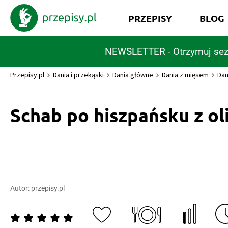
PRZEPISY
BLOG
NEWSLETTER - Otrzymuj sez
Przepisy.pl
Dania i przekąski
Dania główne
Dania z mięsem
Dan
Schab po hiszpańsku z o
Autor:
przepisy.pl