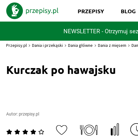
PRZEPISY
BLOG
NEWSLETTER - Otrzymuj sez
Przepisy.pl
Dania i przekąski
Dania główne
Dania z mięsem
Dan
Kurczak po hawajsku
Autor:
przepisy.pl