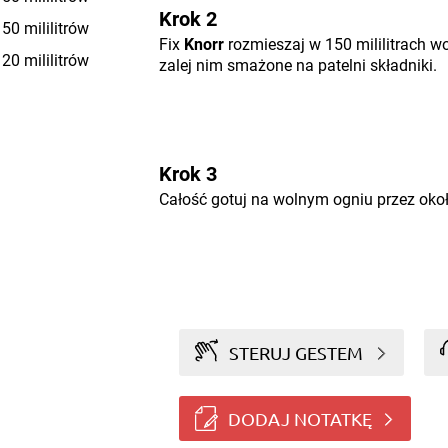
Krok 2
50 mililitrów
Fix
Knorr
rozmieszaj w 150 mililitrach wo
20 mililitrów
zalej nim smażone na patelni składniki.
Krok 3
Całość gotuj na wolnym ogniu przez okoł
STERUJ GESTEM
DODAJ NOTATKĘ