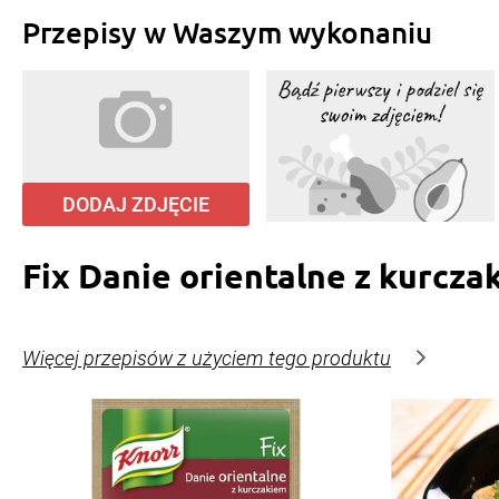
Przepisy w Waszym wykonaniu
DODAJ ZDJĘCIE
Fix Danie orientalne z kurcza
Więcej przepisów z użyciem tego produktu