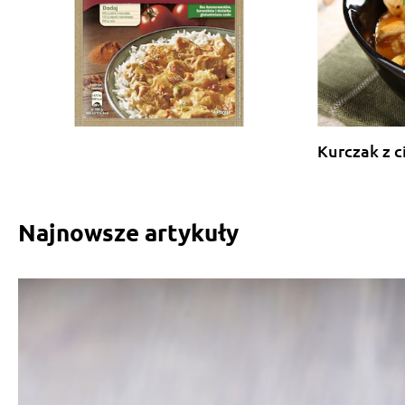
Kurczak z c
Najnowsze artykuły