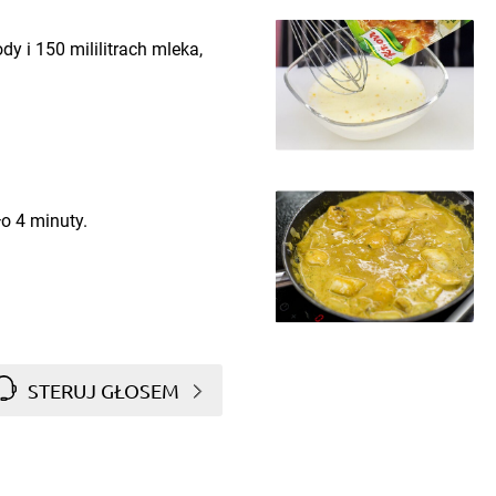
dy i 150 mililitrach mleka,
o 4 minuty.
STERUJ GŁOSEM