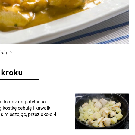
inią
 kroku
podsmaż na patelni na
 kostkę cebulę i kawałki
s mieszając, przez około 4