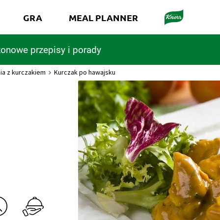
GRA
MEAL PLANNER
onowe przepisy i porady
ia z kurczakiem
Kurczak po hawajsku