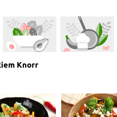
kiem Knorr