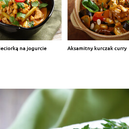
ieciorką na jogurcie
Aksamitny kurczak curry