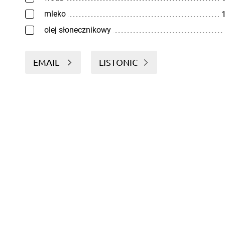
mleko
1
olej słonecznikowy
EMAIL
LISTONIC