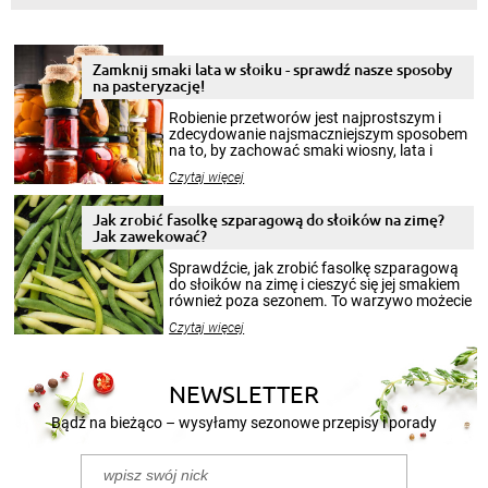
Zamknij smaki lata w słoiku - sprawdź nasze sposoby
na pasteryzację!
Robienie przetworów jest najprostszym i
zdecydowanie najsmaczniejszym sposobem
na to, by zachować smaki wiosny, lata i
jesieni na dłużej. Można robić setki zdjęć
Czytaj więcej
krajobrazów, by cieszyć nimi oko w sezonie
zimowym, ale to smaczny posiłek pozwoli w
pełni poczuć atmosferę cieplejszych
Jak zrobić fasolkę szparagową do słoików na zimę?
miesięcy. Przygotowanie słoików ze
Jak zawekować?
smakowitą zawartością musi obejmować
patenty, które pozwolą zachować świeżość
Sprawdźcie, jak zrobić fasolkę szparagową
przetworów.
do słoików na zimę i cieszyć się jej smakiem
również poza sezonem. To warzywo możecie
wekować na wiele sposobów. Wykorzystajcie
Czytaj więcej
nasze propozycje!
NEWSLETTER
Bądź na bieżąco – wysyłamy sezonowe przepisy i porady