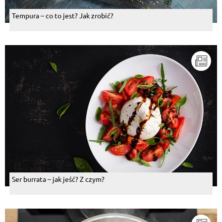
Tempura – co to jest? Jak zrobić?
Ser burrata – jak jeść? Z czym?