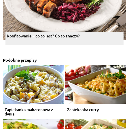
Konfitowanie – co to jest? Co to znaczy?
Podobne przepisy
Zapiekanka makaronowa z
Zapiekanka curry
dynią