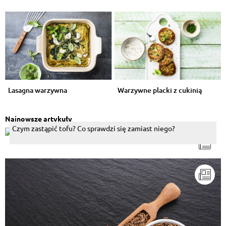
Lasagna warzywna
Warzywne placki z cukinią
Najnowsze artykuły
Czym zastąpić tofu? Co sprawdzi się zamiast niego?