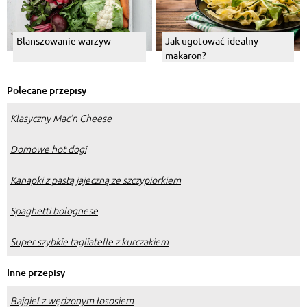
Blanszowanie warzyw
Jak ugotować idealny
makaron?
Polecane przepisy
Klasyczny Mac’n Cheese
Domowe hot dogi
Kanapki z pastą jajeczną ze szczypiorkiem
Spaghetti bolognese
Super szybkie tagliatelle z kurczakiem
Inne przepisy
Bajgiel z wędzonym łososiem