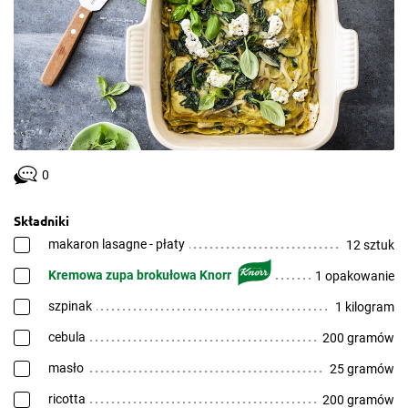
0
Składniki
makaron lasagne - płaty
12 sztuk
Kremowa zupa brokułowa Knorr
1 opakowanie
szpinak
1 kilogram
cebula
200 gramów
masło
25 gramów
ricotta
200 gramów