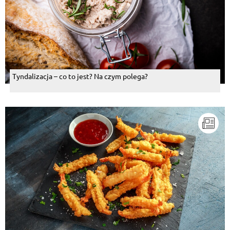
Tyndalizacja – co to jest? Na czym polega?