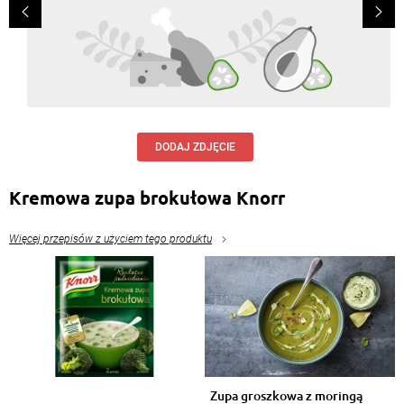
DODAJ ZDJĘCIE
Kremowa zupa brokułowa Knorr
Więcej przepisów z użyciem tego produktu
Zupa groszkowa z moringą