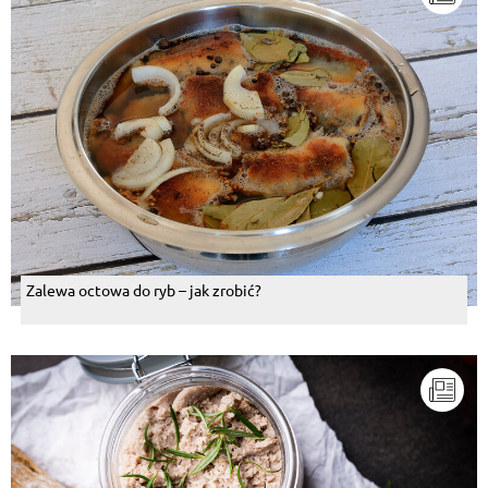
Zalewa octowa do ryb – jak zrobić?