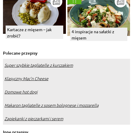
Kartacze z mięsem – jak
4 inspiracje na sałatki z
zrobić?
mięsem
Polecane przepisy
Super szybkie tagliatelle z kurczakiem
Klasyczny Mac’n Cheese
Domowe hot dogi
Makaron tagliatelle z sosem bolognese i mozzarellą
Zapiekanki z pieczarkami i serem
Inne przepisy