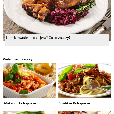
Konfitowanie – co to jest? Co to znaczy?
Podobne przepisy
Makaron bolognese
Szybkie Bolognese