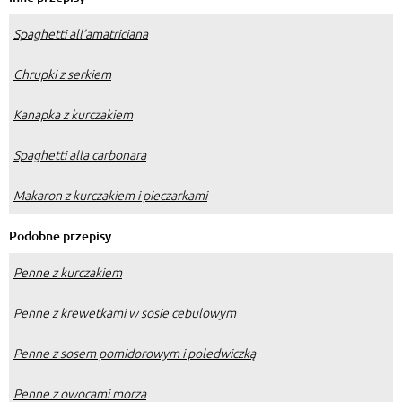
Spaghetti all’amatriciana
Chrupki z serkiem
Kanapka z kurczakiem
Spaghetti alla carbonara
Makaron z kurczakiem i pieczarkami
Podobne przepisy
Penne z kurczakiem
Penne z krewetkami w sosie cebulowym
Penne z sosem pomidorowym i poledwiczką
Penne z owocami morza