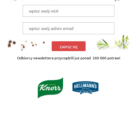
ZAPISZ SIĘ
Odbiorcy newslettera przyrządzili już ponad
260 000 potraw!