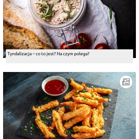
Tyndalizacja – co to jest? Na czym polega?