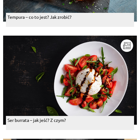
Tempura – co to jest? Jak zrobić?
Ser burrata – jak jeść? Z czym?