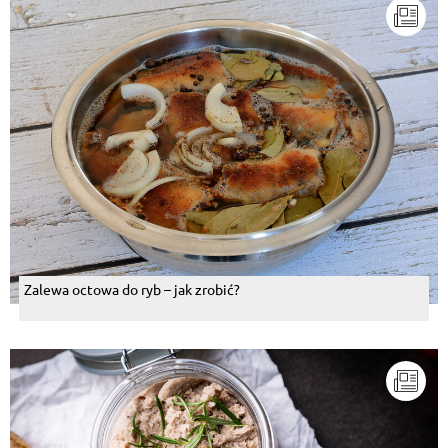
Zalewa octowa do ryb – jak zrobić?