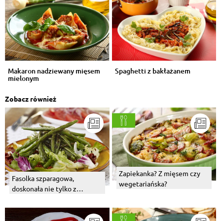
Makaron nadziewany mięsem
Spaghetti z bakłażanem
mielonym
Zobacz również
Zapiekanka? Z mięsem czy
Fasolka szparagowa,
wegetariańska?
doskonała nie tylko z
bułeczką