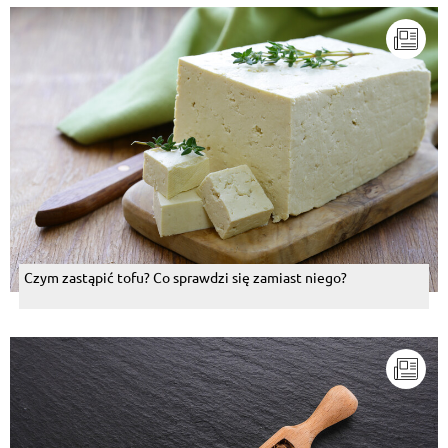
Czym zastąpić tofu? Co sprawdzi się zamiast niego?