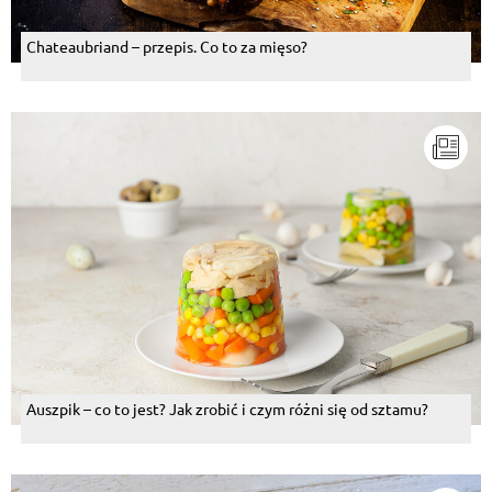
Chateaubriand – przepis. Co to za mięso?
Auszpik – co to jest? Jak zrobić i czym różni się od sztamu?