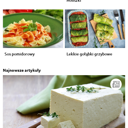
Holiszki
Sos pomidorowy
Lekkie gołąbki grzybowe
Najnowsze artykuły