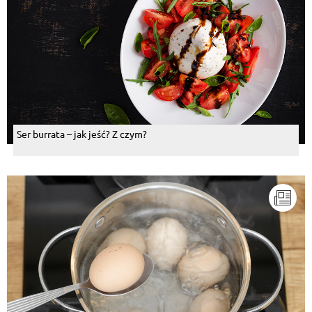
Ser burrata – jak jeść? Z czym?