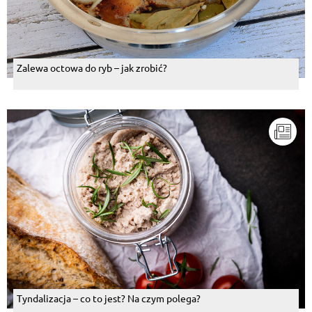
Zalewa octowa do ryb – jak zrobić?
Tyndalizacja – co to jest? Na czym polega?