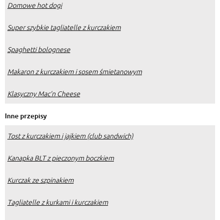
Domowe hot dogi
Super szybkie tagliatelle z kurczakiem
Spaghetti bolognese
Makaron z kurczakiem i sosem śmietanowym
Klasyczny Mac’n Cheese
Inne przepisy
Tost z kurczakiem i jajkiem (club sandwich)
Kanapka BLT z pieczonym boczkiem
Kurczak ze szpinakiem
Tagliatelle z kurkami i kurczakiem