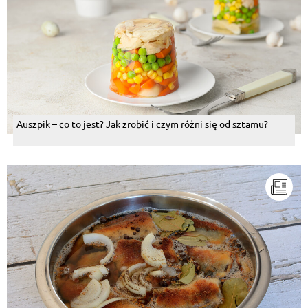
Auszpik – co to jest? Jak zrobić i czym różni się od sztamu?