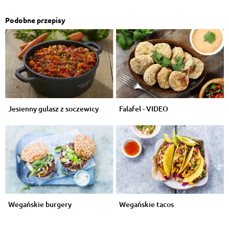
Podobne przepisy
Jesienny gulasz z soczewicy
Falafel - VIDEO
Wegańskie burgery
Wegańskie tacos