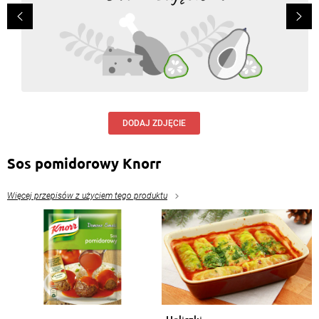
DODAJ ZDJĘCIE
Sos pomidorowy Knorr
Więcej przepisów z użyciem tego produktu