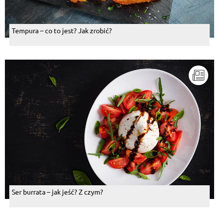
Tempura – co to jest? Jak zrobić?
Ser burrata – jak jeść? Z czym?