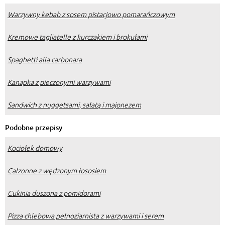
Warzywny kebab z sosem pistacjowo pomarańczowym
Kremowe tagliatelle z kurczakiem i brokułami
Spaghetti alla carbonara
Kanapka z pieczonymi warzywami
Sandwich z nuggetsami, sałatą i majonezem
Podobne przepisy
Kociołek domowy
Calzonne z wędzonym łososiem
Cukinia duszona z pomidorami
Pizza chlebowa pełnoziarnista z warzywami i serem