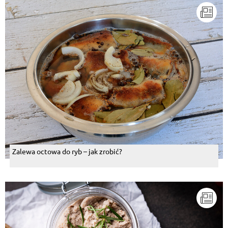
Zalewa octowa do ryb – jak zrobić?