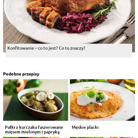
Konfitowanie – co to jest? Co to znaczy?
Podobne przepisy
Pałki z kurczaka faszerowane
Męskie placki
mięsem mielonym i papryką