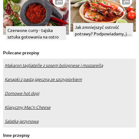
Jak zmniejszyć ostrość
Czerwone curry - tajska
potrawy? Podpowiadamy, jak
sztuka gotowania na ostro
złagodzić za ostre danie
Polecane przepisy
Makaron tagliatelle z sosem bolognese i mozzarellą
Kanapki z pastą jajeczną ze szczypiorkiem
Domowe hot dogi
Klasyczny Mac’n Cheese
Sałatka jarzynowa
Inne przepisy