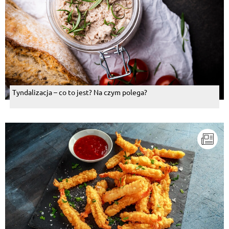
Tyndalizacja – co to jest? Na czym polega?