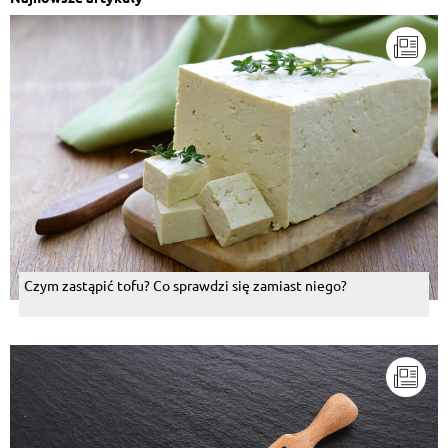
Czym zastąpić tofu? Co sprawdzi się zamiast niego?