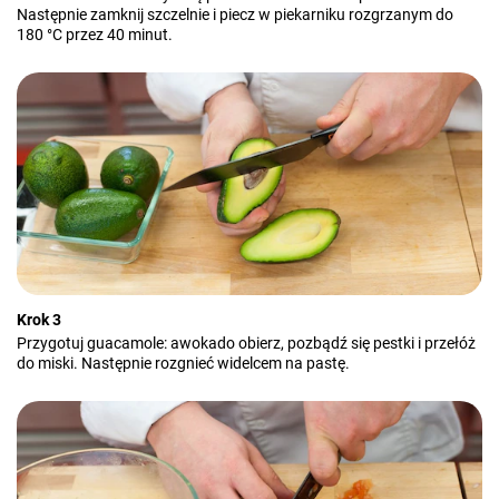
Następnie zamknij szczelnie i piecz w piekarniku rozgrzanym do
180 °C przez 40 minut.
Krok 3
Przygotuj guacamole: awokado obierz, pozbądź się pestki i przełóż
do miski. Następnie rozgnieć widelcem na pastę.