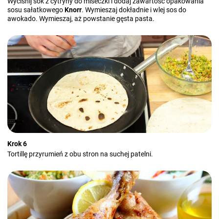
Wyciśnij sok z cytryny do miseczki i dodaj zawartość opakowania
sosu sałatkowego
Knorr
. Wymieszaj dokładnie i wlej sos do
awokado. Wymieszaj, aż powstanie gęsta pasta.
Krok 6
Tortillę przyrumień z obu stron na suchej patelni.