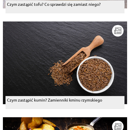
Czym zastąpić tofu? Co sprawdzi się zamiast niego?
Czym zastąpić kumin? Zamienniki kminu rzymskiego