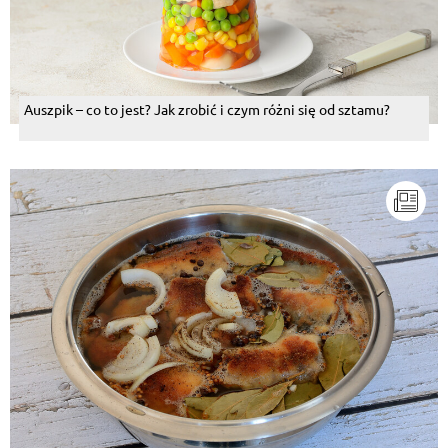
Auszpik – co to jest? Jak zrobić i czym różni się od sztamu?