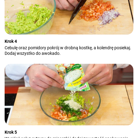
Krok 4
Cebulę oraz pomidory pokrój w drobną kostkę, a kolendrę posiekaj.
Dodaj wszystko do awokado.
Krok 5