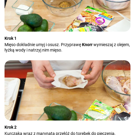
Krok 1
Mięso dokładnie umyj i osusz. Przyprawę
Knorr
wymieszaj z olejem,
łyżką wody i natrzyj nim mięso.
Krok 2
Kurczaka wraz z marynatą przełóż do torebek do pieczenia.