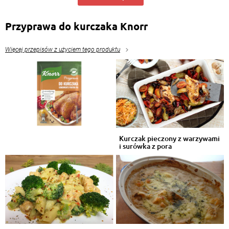
Przyprawa do kurczaka Knorr
Więcej przepisów z użyciem tego produktu
Kurczak pieczony z warzywami
i surówka z pora