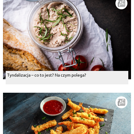
Tyndalizacja – co to jest? Na czym polega?