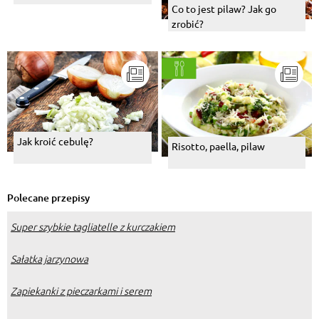
Co to jest pilaw? Jak go
zrobić?
Jak kroić cebulę?
Risotto, paella, pilaw
Polecane przepisy
Super szybkie tagliatelle z kurczakiem
Sałatka jarzynowa
Zapiekanki z pieczarkami i serem