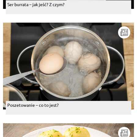
Ser burrata – jak jeść? Z czym?
Poszetowanie – co to jest?