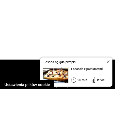
1 osoba ogląda przepis:
kontakt
Focaccia z pomidorami
regulamin
informacja o prywatności
90 min.
łatwe
Ustawienia plików cookie
informacja o wykorzystaniu plików cookie
ułatwienia dostępu
Najpopularniejsze przepisy
spaghetti bolognese