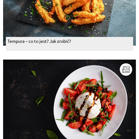
Tempura – co to jest? Jak zrobić?