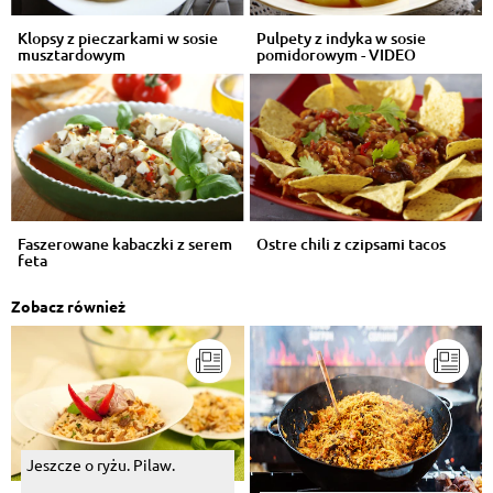
Klopsy z pieczarkami w sosie
Pulpety z indyka w sosie
musztardowym
pomidorowym - VIDEO
Faszerowane kabaczki z serem
Ostre chili z czipsami tacos
feta
Zobacz również
Jeszcze o ryżu. Pilaw.