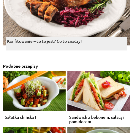
Konfitowanie – co to jest? Co to znaczy?
Podobne przepisy
Sałatka chińska I
Sandwich z bekonem, sałatą i
pomidorem