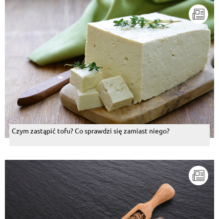
Czym zastąpić tofu? Co sprawdzi się zamiast niego?