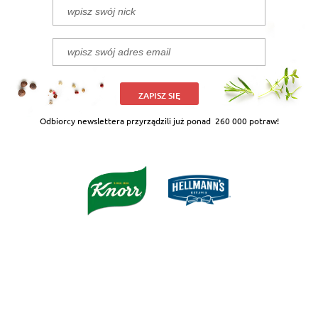
ZAPISZ SIĘ
Odbiorcy newslettera przyrządzili już ponad
260 000 potraw!