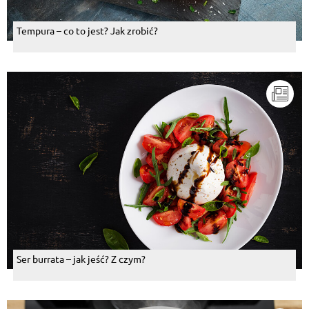
Tempura – co to jest? Jak zrobić?
Ser burrata – jak jeść? Z czym?