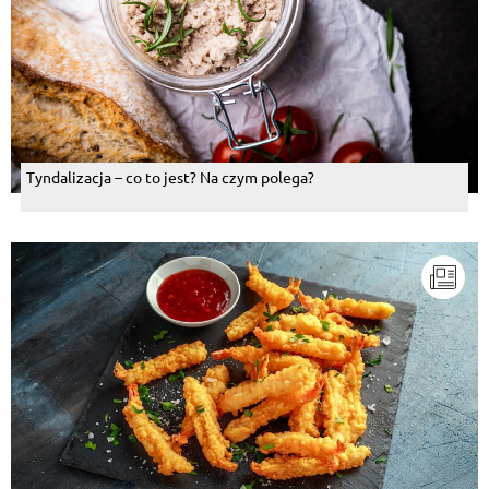
Tyndalizacja – co to jest? Na czym polega?