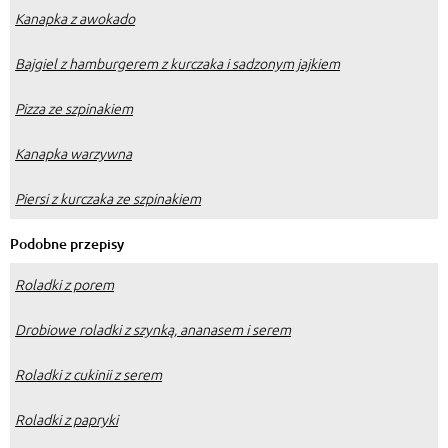
Kanapka z awokado
Bajgiel z hamburgerem z kurczaka i sadzonym jajkiem
Pizza ze szpinakiem
Kanapka warzywna
Piersi z kurczaka ze szpinakiem
Podobne przepisy
Roladki z porem
Drobiowe roladki z szynką, ananasem i serem
Roladki z cukinii z serem
Roladki z papryki