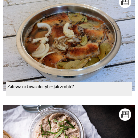
Zalewa octowa do ryb – jak zrobić?