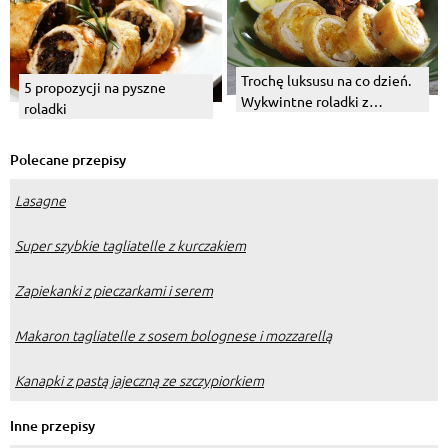
Trochę luksusu na co dzień.
5 propozycji na pyszne
Wykwintne roladki z
roladki
kurczaka z suszonymi
owocami.
Polecane przepisy
Lasagne
Super szybkie tagliatelle z kurczakiem
Zapiekanki z pieczarkami i serem
Makaron tagliatelle z sosem bolognese i mozzarellą
Kanapki z pastą jajeczną ze szczypiorkiem
Inne przepisy