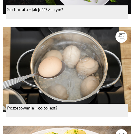
Ser burrata – jak jeść? Z czym?
Poszetowanie – co to jest?