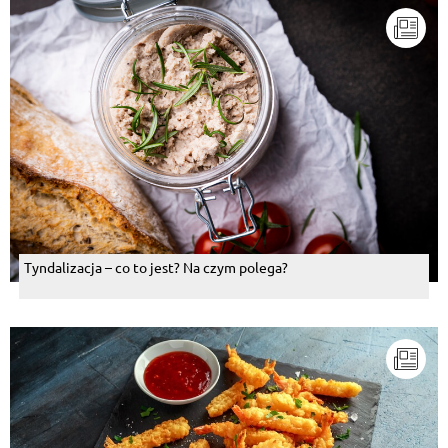
Tyndalizacja – co to jest? Na czym polega?