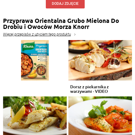
DODAJ ZDJĘCIE
Przyprawa Orientalna Grubo Mielona Do
Drobiu i Owoców Morza Knorr
Więcej przepisów z użyciem tego produktu
Dorsz z piekarnika z
warzywami - VIDEO