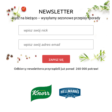
NEWSLETTER
Bądź na bieżąco – wysyłamy sezonowe przepisy i porady
ZAPISZ SIĘ
Odbiorcy newslettera przyrządzili już ponad
260 000 potraw!