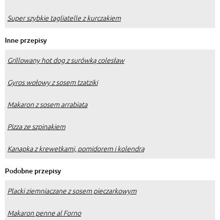
Super szybkie tagliatelle z kurczakiem
Inne przepisy
Grillowany hot dog z surówką colesław
Gyros wołowy z sosem tzatziki
Makaron z sosem arrabiata
Pizza ze szpinakiem
Kanapka z krewetkami, pomidorem i kolendrą
Podobne przepisy
Placki ziemniaczane z sosem pieczarkowym
Makaron penne al Forno