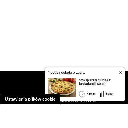
1 osoba ogląda przepis:
kontakt
Szwajcarski quiche z
brokułami i serem
regulamin
informacja o prywatności
5 min.
łatwe
Ustawienia plików cookie
informacja o wykorzystaniu plików cookie
ułatwienia dostępu
Najpopularniejsze przepisy