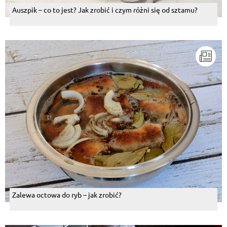
Auszpik – co to jest? Jak zrobić i czym różni się od sztamu?
Zalewa octowa do ryb – jak zrobić?