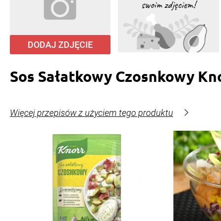
DODAJ ZDJĘCIE
Sos Sałatkowy Czosnkowy Kn
Więcej przepisów z użyciem tego produktu