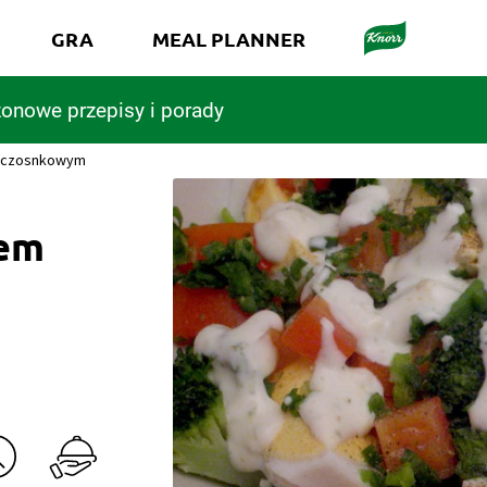
GRA
MEAL PLANNER
onowe przepisy i porady
m czosnkowym
sem