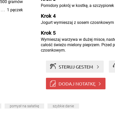
500 gramów
Pomidory pokrój w kostkę, a szczypiorek 
1 pęczek
Krok 4
Jogurt wymieszaj z sosem czosnkowym
Krok 5
Wymieszaj warzywa w dużej misce, następ
całość świeżo mielony pieprzem. Przed 
czosnkowym.
STERUJ GESTEM
DODAJ NOTATKĘ
pomysł na sałatkę
szybkie danie