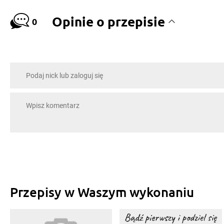
Opinie o przepisie
0
Przepisy w Waszym wykonaniu