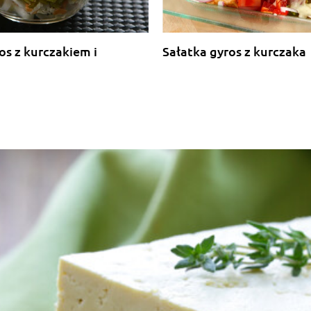
os z kurczakiem i
Sałatka gyros z kurczaka