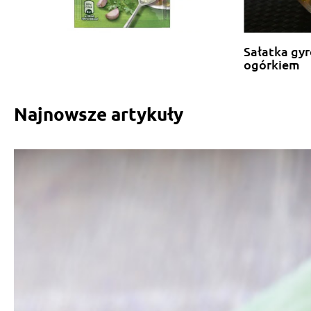
Sałatka gyr
ogórkiem
Najnowsze artykuły