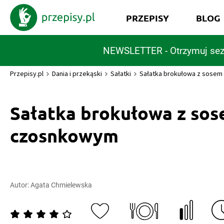
PRZEPISY
BLOG
NEWSLETTER - Otrzymuj sez
Przepisy.pl
Dania i przekąski
Sałatki
Sałatka brokułowa z sose
Sałatka brokułowa z so
czosnkowym
Autor:
Agata Chmielewska