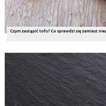
Czym zastąpić tofu? Co sprawdzi się zamiast nie