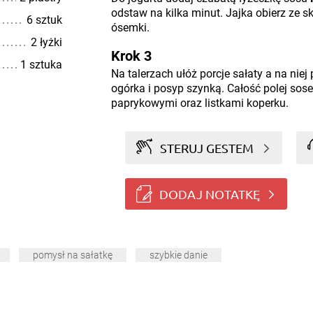
odstaw na kilka minut. Jajka obierz ze s
6 sztuk
ósemki.
2 łyżki
Krok 3
1 sztuka
Na talerzach ułóż porcje sałaty a na niej 
ogórka i posyp szynką. Całość polej sos
paprykowymi oraz listkami koperku.
STERUJ GESTEM
DODAJ NOTATKĘ
pomysł na sałatkę
szybkie danie