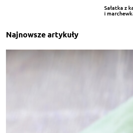
Sałatka z k
i marchewk
Najnowsze artykuły