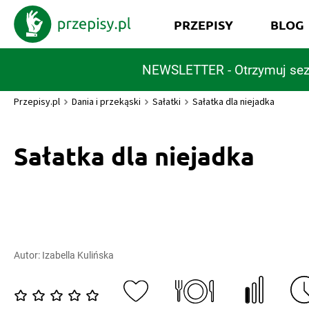
PRZEPISY
BLOG
NEWSLETTER - Otrzymuj sez
Przepisy.pl
Dania i przekąski
Sałatki
Sałatka dla niejadka
Sałatka dla niejadka
Autor:
Izabella Kulińska