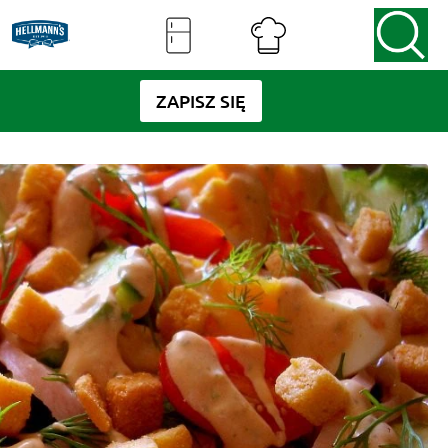
ZAPISZ SIĘ