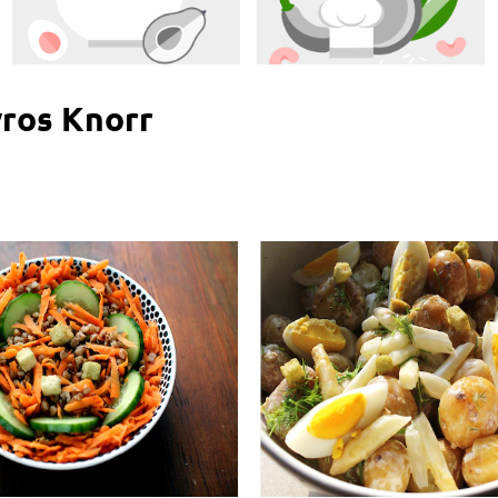
yros Knorr