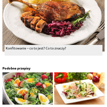
Konfitowanie – co to jest? Co to znaczy?
Podobne przepisy