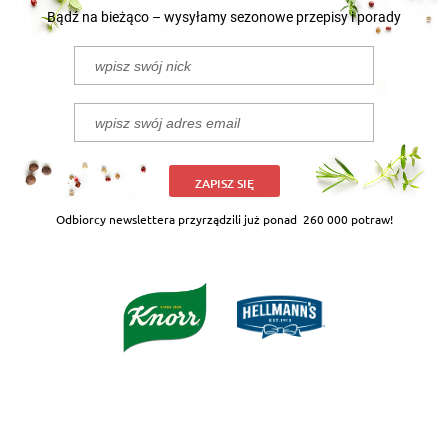
Bądź na bieżąco – wysyłamy sezonowe przepisy i porady
ZAPISZ SIĘ
Odbiorcy newslettera przyrządzili już ponad
260 000 potraw!