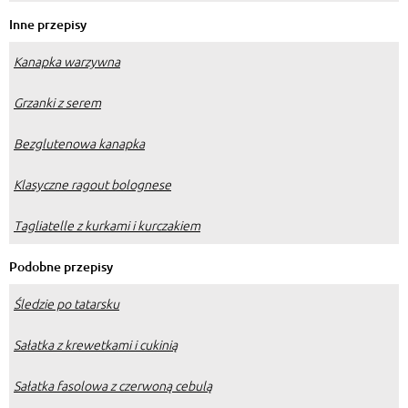
Inne przepisy
Kanapka warzywna
Grzanki z serem
Bezglutenowa kanapka
Klasyczne ragout bolognese
Tagliatelle z kurkami i kurczakiem
Podobne przepisy
Śledzie po tatarsku
Sałatka z krewetkami i cukinią
Sałatka fasolowa z czerwoną cebulą