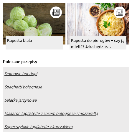
Kapusta biała
Kapusta do pierogów – czy ją
mielić? Jaka będzie
najlepsza i jak ją
przygotować?
Polecane przepisy
Domowe hot dogi
Spaghetti bolognese
Sałatka jarzynowa
Makaron tagliatelle z sosem bolognese i mozzarellą
Super szybkie tagliatelle z kurczakiem