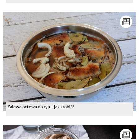
Zalewa octowa do ryb – jak zrobić?