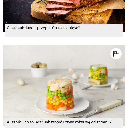
Chateaubriand – przepis. Co to za mięso?
Auszpik – co to jest? Jak zrobić i czym różni się od sztamu?