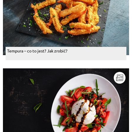
Tempura – co to jest? Jak zrobić?