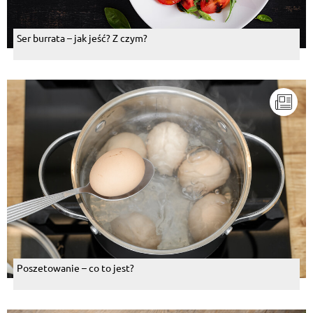
Ser burrata – jak jeść? Z czym?
Poszetowanie – co to jest?