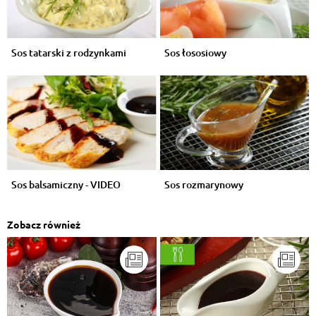
Sos tatarski z rodzynkami
Sos łososiowy
Sos balsamiczny - VIDEO
Sos rozmarynowy
Zobacz również