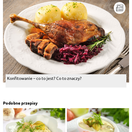
Konfitowanie – co to jest? Co to znaczy?
Podobne przepisy