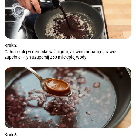
Krok 2
Całość zalej winem Marsala i gotuj aż wino odparuje prawie
zupełnie. Płyn uzupełnij 250 ml ciepłej wody.
Krok 3