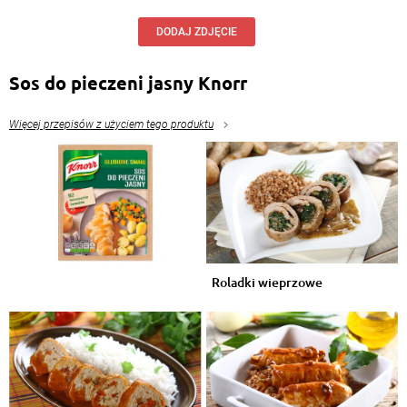
DODAJ ZDJĘCIE
Sos do pieczeni jasny Knorr
Więcej przepisów z użyciem tego produktu
Roladki wieprzowe