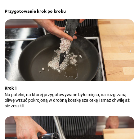
Przygotowanie krok po kroku
Krok 1
Na patelni, na której przygotowywane było mięso, na rozgrzaną
oliwę wrzuć pokrojoną w drobną kostkę szalotkę i smaż chwilę aż
się zeszkli.