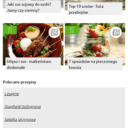
Jaki sos sojowy do sushi?
Top 10 sosów - lista
Jasny czy ciemny?
przebojów
Mięso i sos - małżeństwo
7 sposobów na pieczonego
doskonałe
łososia
Polecane przepisy
Lasagne
Spaghetti bolognese
Sałatka jarzynowa