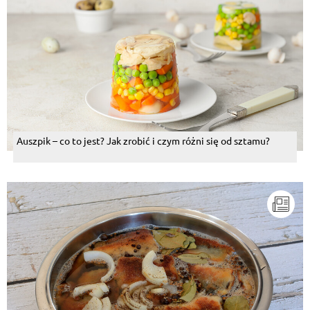
Auszpik – co to jest? Jak zrobić i czym różni się od sztamu?