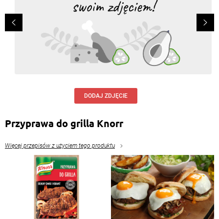
DODAJ ZDJĘCIE
Przyprawa do grilla Knorr
Więcej przepisów z użyciem tego produktu