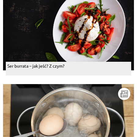
Ser burrata – jak jeść? Z czym?