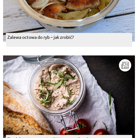
Zalewa octowa do ryb – jak zrobić?