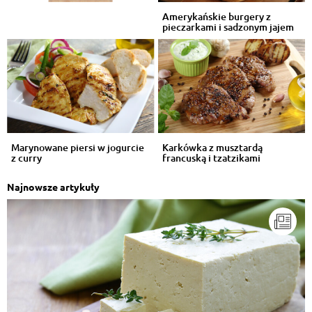
Amerykańskie burgery z
pieczarkami i sadzonym jajem
Marynowane piersi w jogurcie
Karkówka z musztardą
z curry
francuską i tzatzikami
Najnowsze artykuły