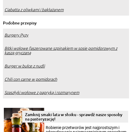
Ciabatta z oliwkami i bakłażanem
Podobne przepisy
Burgery Pyzy
Bitki wołowe faszerowane szpinakiem w sosie pomidorowym z
kaszą gryczaną
Burger w bułce z nudli
Chili con carne w pomidorach
Szaszłyki wołowe z papryką i rozmarynem
Zamknij smaki lata w słoiku - sprawdź nasze sposoby
na pasteryzację!
Robienie przetworów jest najprostszym i
zdecydowanie najsmaczniejszym sposobem