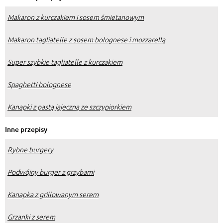
Makaron z kurczakiem i sosem śmietanowym
Makaron tagliatelle z sosem bolognese i mozzarellą
Super szybkie tagliatelle z kurczakiem
Spaghetti bolognese
Kanapki z pastą jajeczną ze szczypiorkiem
Inne przepisy
Rybne burgery
Podwójny burger z grzybami
Kanapka z grillowanym serem
Grzanki z serem