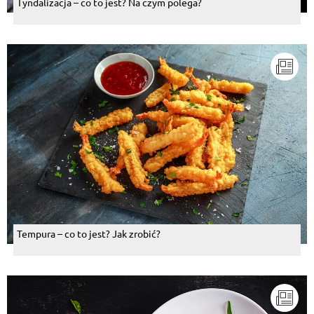
Tyndalizacja – co to jest? Na czym polega?
Tempura – co to jest? Jak zrobić?