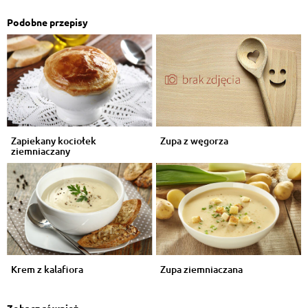
Podobne przepisy
Zapiekany kociołek
Zupa z węgorza
ziemniaczany
Krem z kalafiora
Zupa ziemniaczana