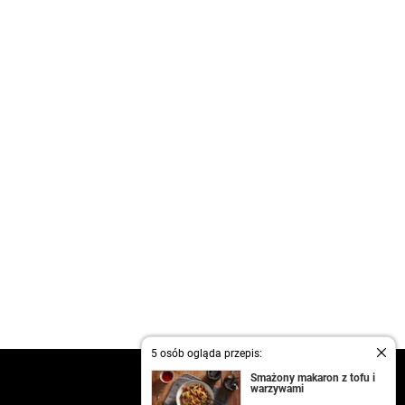
5 osób ogląda przepis:
kontakt
Smażony makaron z tofu i
warzywami
regulamin