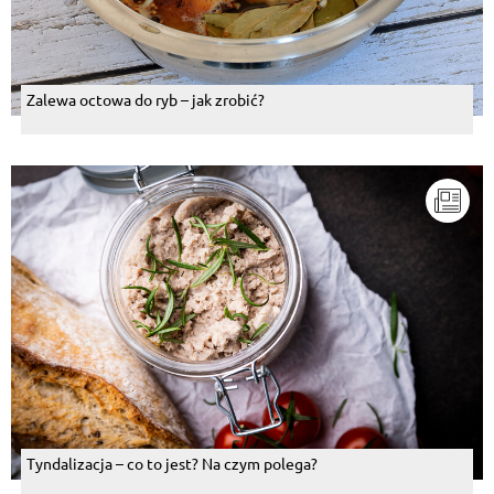
Zalewa octowa do ryb – jak zrobić?
Tyndalizacja – co to jest? Na czym polega?