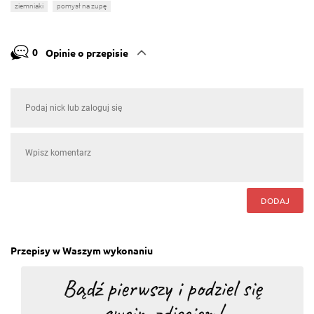
ziemniaki
pomysł na zupę
0
Opinie o przepisie
DODAJ
Przepisy w Waszym wykonaniu