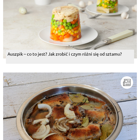
Auszpik – co to jest? Jak zrobić i czym różni się od sztamu?