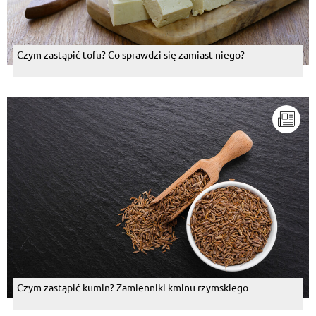
Czym zastąpić tofu? Co sprawdzi się zamiast niego?
Czym zastąpić kumin? Zamienniki kminu rzymskiego