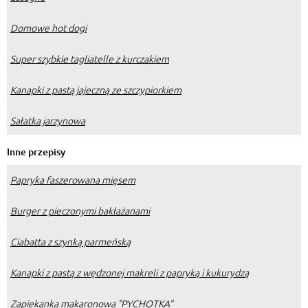
Domowe hot dogi
Super szybkie tagliatelle z kurczakiem
Kanapki z pastą jajeczną ze szczypiorkiem
Sałatka jarzynowa
Inne przepisy
Papryka faszerowana mięsem
Burger z pieczonymi bakłażanami
Ciabatta z szynką parmeńską
Kanapki z pastą z wędzonej makreli z papryką i kukurydzą
Zapiekanka makaronowa "PYCHOTKA"