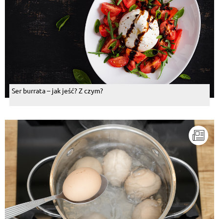
Ser burrata – jak jeść? Z czym?