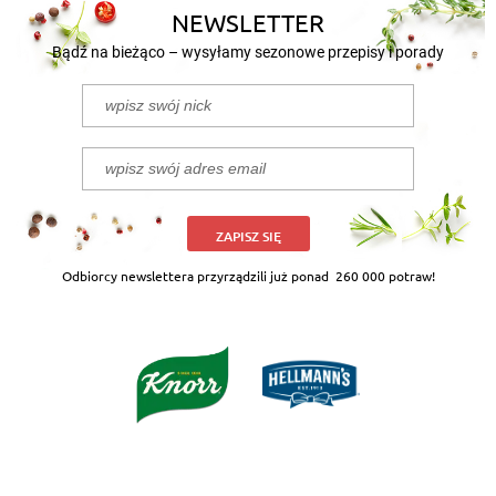
NEWSLETTER
Bądź na bieżąco – wysyłamy sezonowe przepisy i porady
ZAPISZ SIĘ
Odbiorcy newslettera przyrządzili już ponad
260 000 potraw!