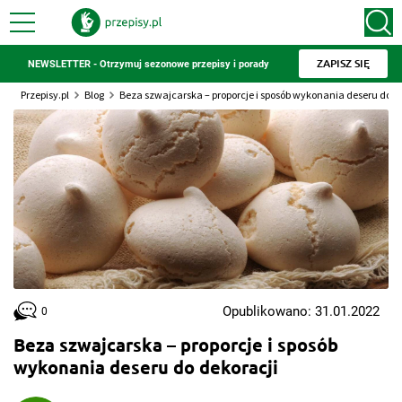
ZAPISZ SIĘ
NEWSLETTER - Otrzymuj sezonowe przepisy i porady
Przepisy.pl
Blog
Beza szwajcarska – proporcje i sposób wykonania deseru do d
Opublikowano: 31.01.2022
0
Beza szwajcarska – proporcje i sposób
wykonania deseru do dekoracji