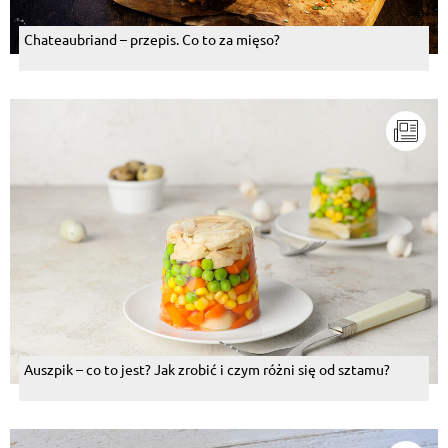
Chateaubriand – przepis. Co to za mięso?
Auszpik – co to jest? Jak zrobić i czym różni się od sztamu?