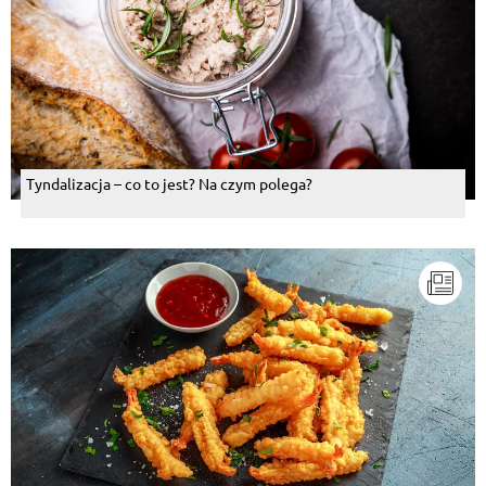
Tyndalizacja – co to jest? Na czym polega?