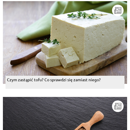
Czym zastąpić tofu? Co sprawdzi się zamiast niego?