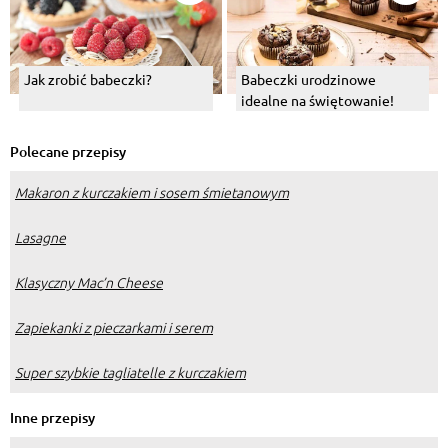
Jak zrobić babeczki?
Babeczki urodzinowe
idealne na świętowanie!
Polecane przepisy
Makaron z kurczakiem i sosem śmietanowym
Lasagne
Klasyczny Mac’n Cheese
Zapiekanki z pieczarkami i serem
Super szybkie tagliatelle z kurczakiem
Inne przepisy