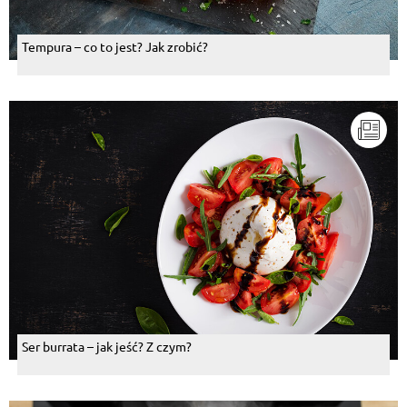
Tempura – co to jest? Jak zrobić?
Ser burrata – jak jeść? Z czym?