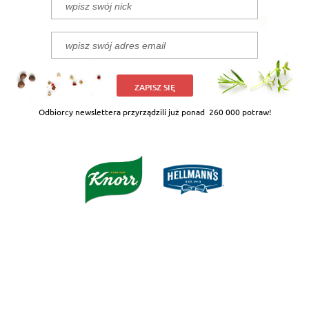
ZAPISZ SIĘ
Odbiorcy newslettera przyrządzili już ponad
260 000 potraw!