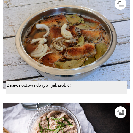
Zalewa octowa do ryb – jak zrobić?