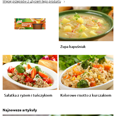
Więcej przepisów z użyciem tego produktu
Zupa kapuśniak
Sałatka z ryżem i tuńczykiem
Kolorowe risotto z kurczakiem
Najnowsze artykuły