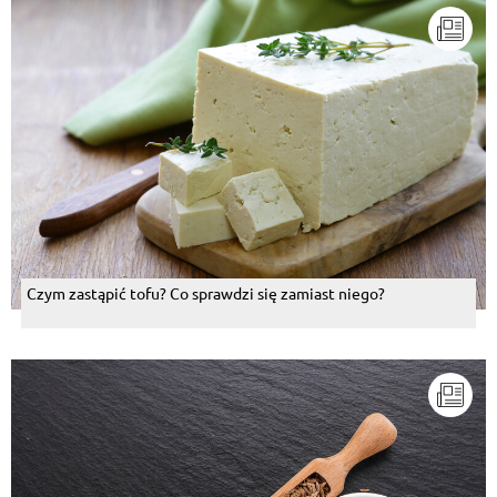
Czym zastąpić tofu? Co sprawdzi się zamiast niego?