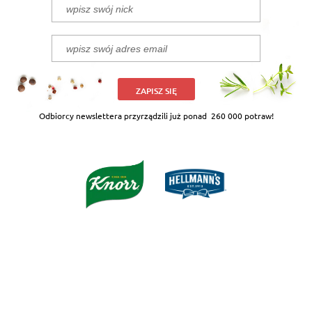
ZAPISZ SIĘ
Odbiorcy newslettera przyrządzili już ponad
260 000 potraw!