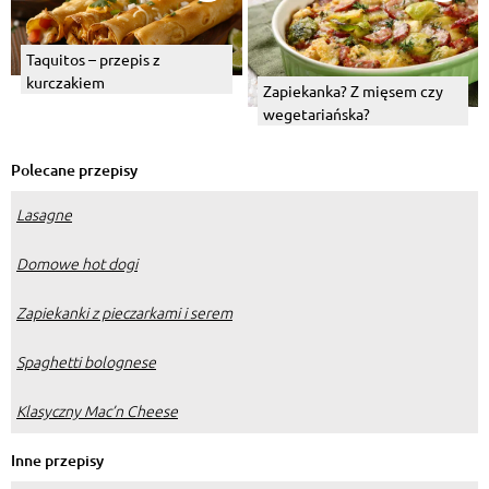
Taquitos – przepis z
kurczakiem
Zapiekanka? Z mięsem czy
wegetariańska?
Polecane przepisy
Lasagne
Domowe hot dogi
Zapiekanki z pieczarkami i serem
Spaghetti bolognese
Klasyczny Mac’n Cheese
Inne przepisy