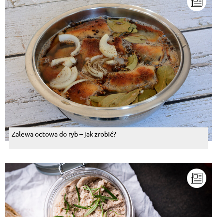
Zalewa octowa do ryb – jak zrobić?