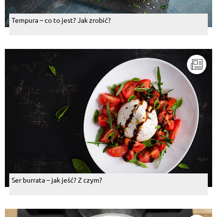
Tempura – co to jest? Jak zrobić?
Ser burrata – jak jeść? Z czym?