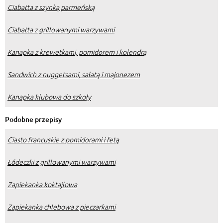
Ciabatta z szynką parmeńską
Ciabatta z grillowanymi warzywami
Kanapka z krewetkami, pomidorem i kolendrą
Sandwich z nuggetsami, sałatą i majonezem
Kanapka klubowa do szkoły
Podobne przepisy
Ciasto francuskie z pomidorami i fetą
Łódeczki z grillowanymi warzywami
Zapiekanka koktajlowa
Zapiekanka chlebowa z pieczarkami