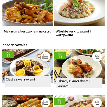
Makaron z kurczakiem na ostro
Włoskie rurki z salami i
warzywami
Zobacz również
Ciasta z warzywami
Obiady z kurczakiem i
kurkami