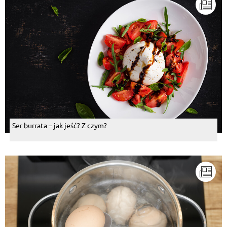
Ser burrata – jak jeść? Z czym?