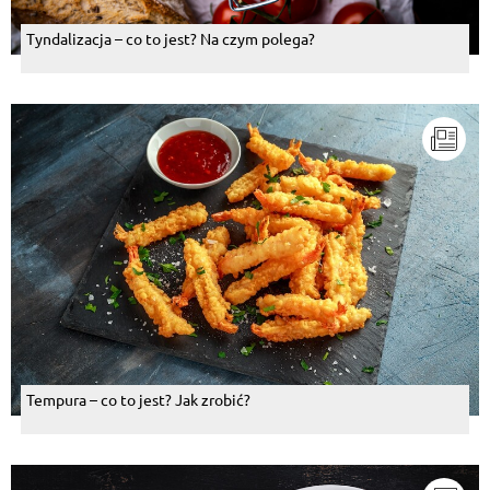
Tyndalizacja – co to jest? Na czym polega?
Tempura – co to jest? Jak zrobić?