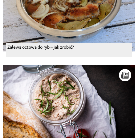
Zalewa octowa do ryb – jak zrobić?