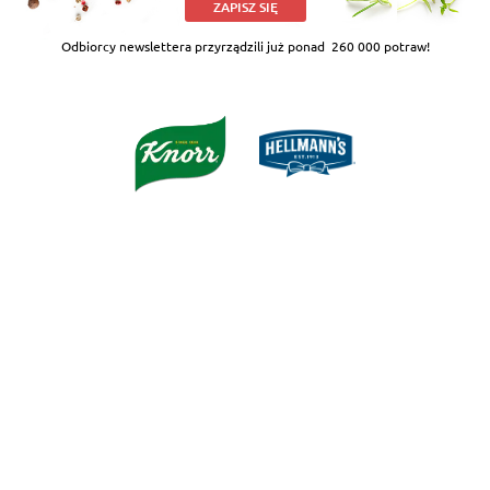
ZAPISZ SIĘ
Odbiorcy newslettera przyrządzili już ponad
260 000 potraw!