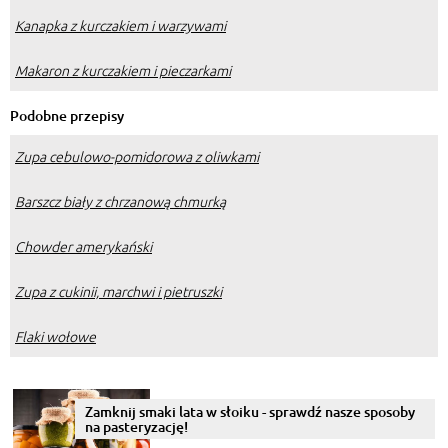
Kanapka z kurczakiem i warzywami
Makaron z kurczakiem i pieczarkami
Podobne przepisy
Zupa cebulowo-pomidorowa z oliwkami
Barszcz biały z chrzanową chmurką
Chowder amerykański
Zupa z cukinii, marchwi i pietruszki
Flaki wołowe
Zamknij smaki lata w słoiku - sprawdź nasze sposoby
na pasteryzację!