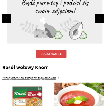
DODAJ ZDJĘCIE
Rosół wołowy Knorr
Więcej przepisów z użyciem tego produktu