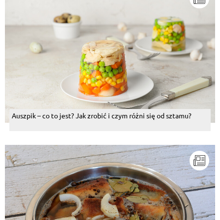
Auszpik – co to jest? Jak zrobić i czym różni się od sztamu?