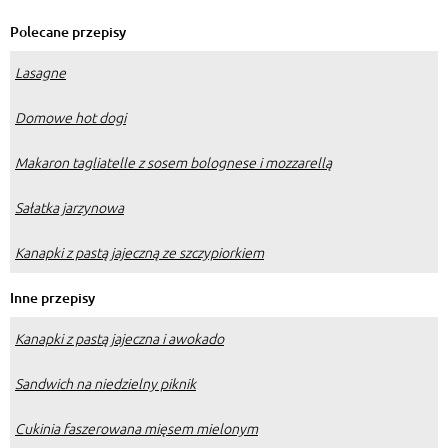
Polecane przepisy
Lasagne
Domowe hot dogi
Makaron tagliatelle z sosem bolognese i mozzarellą
Sałatka jarzynowa
Kanapki z pastą jajeczną ze szczypiorkiem
Inne przepisy
Kanapki z pastą jajeczna i awokado
Sandwich na niedzielny piknik
Cukinia faszerowana mięsem mielonym