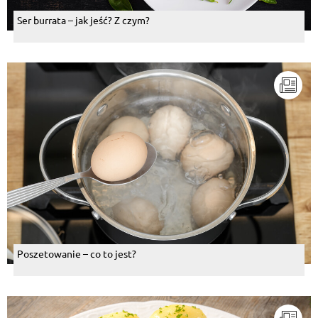
Ser burrata – jak jeść? Z czym?
Poszetowanie – co to jest?