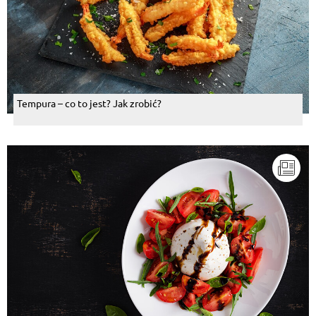
Tempura – co to jest? Jak zrobić?