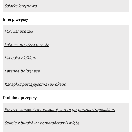
Sałatka jarzynowa
Inne przepisy
Mini kanapeczki
Lahmacun - pizza turecka
Kanapka z jajkiem
Lasagne bolognese
Kanapki z pastą jajeczna i awokado
Podobne przepisy
Pizza ze słodkimi ziemniakami, serem gorgonzola i szpinakiem
Spirale z buraków z pomarańczami i miętą