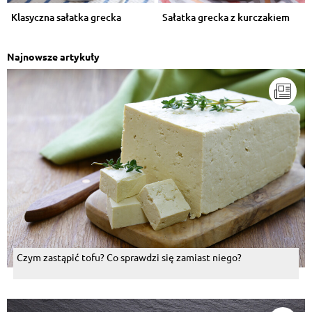
Klasyczna sałatka grecka
Sałatka grecka z kurczakiem
Najnowsze artykuły
Czym zastąpić tofu? Co sprawdzi się zamiast niego?