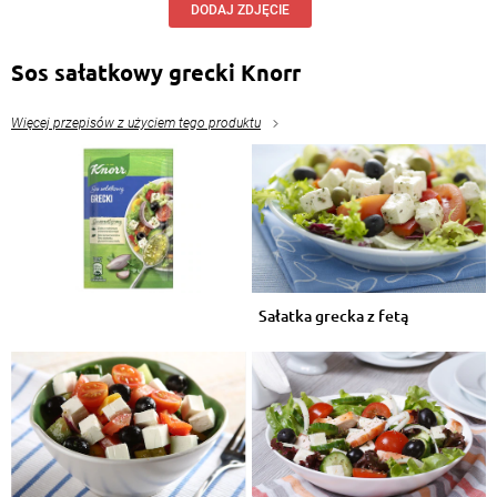
DODAJ ZDJĘCIE
Sos sałatkowy grecki Knorr
Więcej przepisów z użyciem tego produktu
Sałatka grecka z fetą